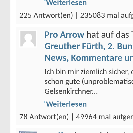
Weiterlesen
225 Antwort(en) | 235083 mal auf
Pro Arrow
hat auf da
Greuther Fürth, 2. Bun
News, Kommentare un
Ich bin mir ziemlich sicher,
schon gute (unproblematis
Gelsenkirchner...
Weiterlesen
78 Antwort(en) | 49964 mal aufge