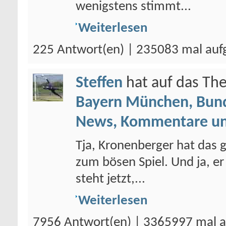
wenigstens stimmt...
Weiterlesen
225 Antwort(en) | 235083 mal auf
Steffen
hat auf das T
Bayern München, Bund
News, Kommentare un
Tja, Kronenberger hat das
zum bösen Spiel. Und ja, er
steht jetzt,...
Weiterlesen
7956 Antwort(en) | 3365997 mal a