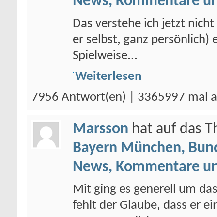
News, Kommentare un
Das verstehe ich jetzt nich
er selbst, ganz persönlich
Spielweise...
Weiterlesen
7956 Antwort(en) | 3365997 mal a
Marsson
hat auf das 
Bayern München, Bund
News, Kommentare un
Mit ging es generell um da
fehlt der Glaube, dass er 