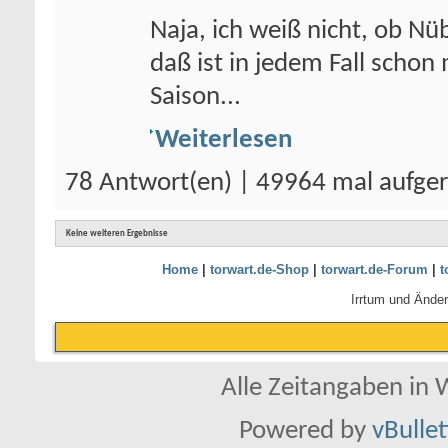
Naja, ich weiß nicht, ob Nü
daß ist in jedem Fall schon 
Saison...
Weiterlesen
78 Antwort(en) | 49964 mal aufge
Keine weiteren Ergebnisse
Home
|
torwart.de-Shop
|
torwart.de-Forum
|
t
Irrtum und Ände
Alle Zeitangaben in W
Powered by
vBulle