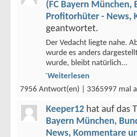
(FC Bayern München, 
Profitorhüter - News,
geantwortet.
Der Vedacht liegte nahe. 
wurde es anders dargestellt
wurde, bleibt natürlich...
Weiterlesen
7956 Antwort(en) | 3365997 mal a
Keeper12
hat auf das
Bayern München, Bund
News, Kommentare un