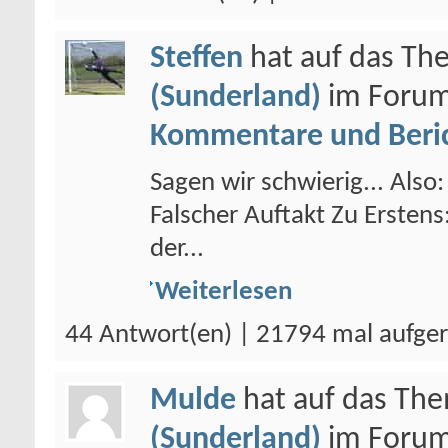
Steffen
hat auf das T
(Sunderland)
im Foru
Kommentare und Beri
Sagen wir schwierig... Also:
Falscher Auftakt Zu Ersten
der...
Weiterlesen
44 Antwort(en) | 21794 mal aufge
Mulde
hat auf das Th
(Sunderland)
im Foru