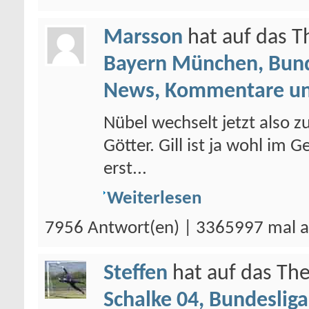
Marsson
hat auf das 
Bayern München, Bund
News, Kommentare un
Nübel wechselt jetzt also z
Götter. Gill ist ja wohl im 
erst...
Weiterlesen
7956 Antwort(en) | 3365997 mal a
Steffen
hat auf das T
Schalke 04, Bundesliga