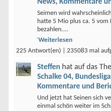
News, Kommentare un
Seimen wird wahrscheinlic
hatte 5 Mio plus ca. 5 vom 
bezahlen....
Weiterlesen
225 Antwort(en) | 235083 mal auf
Steffen
hat auf das T
Schalke 04, Bundesliga
Kommentare und Beri
Und jetzt hat Seinen sich ve
einmal schön weiter im Scha