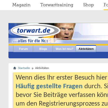
Magazin
Torwarttraining
Shop
F
Forum
Blogs
Was ist neu?
Aktivitäten
Startseite
Aktivitäten
Wenn dies Ihr erster Besuch hier i
Häufig gestellte Fragen
durch. S
bevor Sie Beiträge verfassen könn
um den Registrierungsprozess zu 