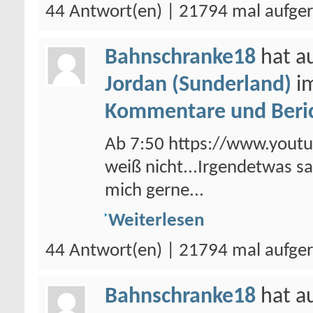
44 Antwort(en) | 21794 mal aufge
Bahnschranke18
hat a
Jordan (Sunderland)
i
Kommentare und Beri
Ab 7:50 https://www.you
weiß nicht...Irgendetwas sag
mich gerne...
Weiterlesen
44 Antwort(en) | 21794 mal aufge
Bahnschranke18
hat a