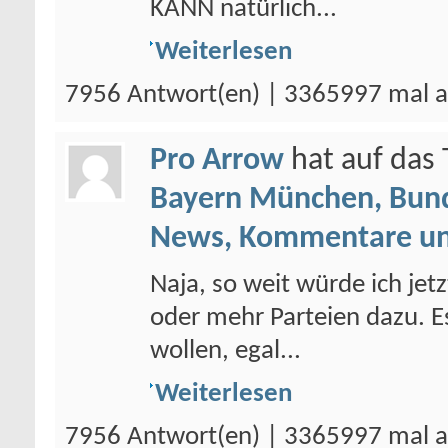
KANN natürlich...
Weiterlesen
7956 Antwort(en) | 3365997 mal a
Pro Arrow
hat auf da
Bayern München, Bund
News, Kommentare un
Naja, so weit würde ich je
oder mehr Parteien dazu. Es
wollen, egal...
Weiterlesen
7956 Antwort(en) | 3365997 mal a