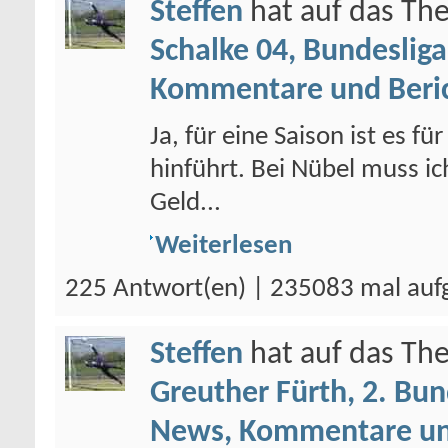
Steffen
hat auf das T
Schalke 04, Bundesliga
Kommentare und Beri
Ja, für eine Saison ist es f
hinführt. Bei Nübel muss ic
Geld...
Weiterlesen
225 Antwort(en) | 235083 mal auf
Steffen
hat auf das T
Greuther Fürth, 2. Bun
News, Kommentare un