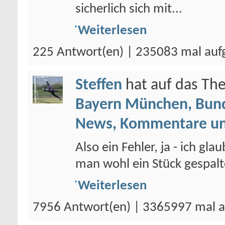
sicherlich sich mit...
Weiterlesen
225 Antwort(en) | 235083 mal auf
Steffen
hat auf das T
Bayern München, Bund
News, Kommentare un
Also ein Fehler, ja - ich gla
man wohl ein Stück gespalten
Weiterlesen
7956 Antwort(en) | 3365997 mal a