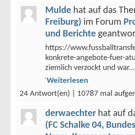
Mulde
hat auf das Th
Freiburg)
im Forum
Pr
und Berichte
geantwor
https://www.fussballtran
konkrete-angebote-fuer-atu
ziemlich verzockt und war...
Weiterlesen
24 Antwort(en) | 10787 mal aufge
derwaechter
hat auf 
(FC Schalke 04, Bundes