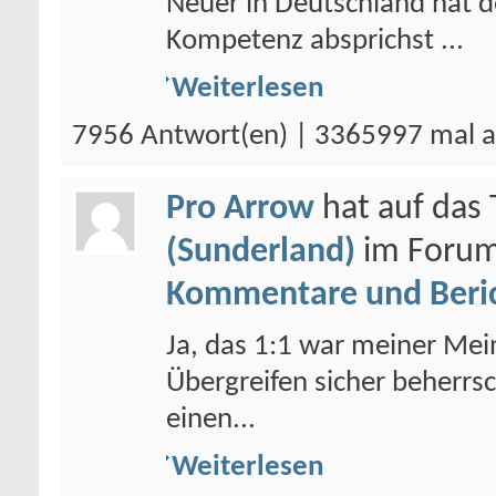
Neuer in Deutschland hat d
Kompetenz absprichst ...
Weiterlesen
7956 Antwort(en) | 3365997 mal a
Pro Arrow
hat auf da
(Sunderland)
im Foru
Kommentare und Beri
Ja, das 1:1 war meiner Me
Übergreifen sicher beherrs
einen...
Weiterlesen