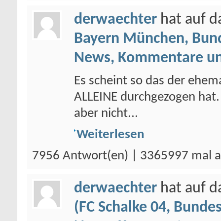
derwaechter
hat auf 
Bayern München, Bund
News, Kommentare un
Es scheint so das der ehem
ALLEINE durchgezogen hat. 
aber nicht...
Weiterlesen
7956 Antwort(en) | 3365997 mal a
derwaechter
hat auf 
(FC Schalke 04, Bundes