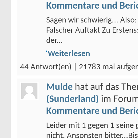
Kommentare und Beri
Sagen wir schwierig... Also:
Falscher Auftakt Zu Ersten
der...
Weiterlesen
44 Antwort(en) | 21783 mal aufge
Mulde
hat auf das Th
(Sunderland)
im Foru
Kommentare und Beri
Leider mit 1 gegen 1 seine
nicht. Ansonsten bitter...Bi