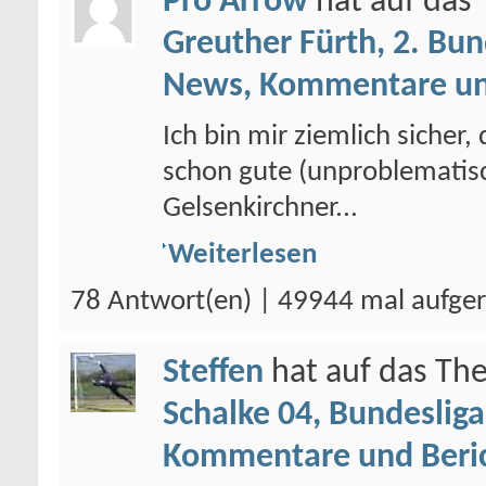
Pro Arrow
hat auf da
Greuther Fürth, 2. Bun
News, Kommentare un
Ich bin mir ziemlich sicher,
schon gute (unproblematis
Gelsenkirchner...
Weiterlesen
78 Antwort(en) | 49944 mal aufge
Steffen
hat auf das T
Schalke 04, Bundesliga
Kommentare und Beri