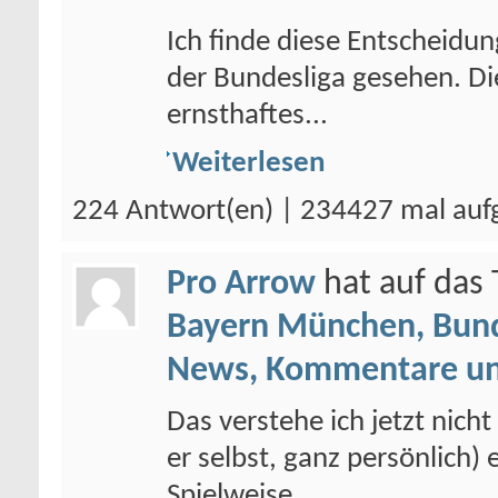
Ich finde diese Entscheidun
der Bundesliga gesehen. Di
ernsthaftes...
Weiterlesen
224 Antwort(en) | 234427 mal auf
Pro Arrow
hat auf da
Bayern München, Bund
News, Kommentare un
Das verstehe ich jetzt nich
er selbst, ganz persönlich
Spielweise...