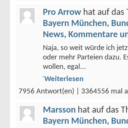
Pro Arrow
hat auf da
Bayern München, Bund
News, Kommentare un
Naja, so weit würde ich je
oder mehr Parteien dazu. Es
wollen, egal...
Weiterlesen
7956 Antwort(en) | 3364556 mal a
Marsson
hat auf das 
Bayern München, Bund