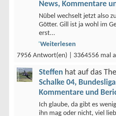
News, Kommentare un
Nübel wechselt jetzt also z
Götter. Gill ist ja wohl im 
erst...
Weiterlesen
7956 Antwort(en) | 3364556 mal a
Steffen
hat auf das T
Schalke 04, Bundesliga
Kommentare und Beri
Ich glaube, da gibt es weni
ihn mag oder nicht, viel li