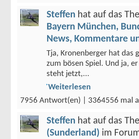
Steffen
hat auf das T
Bayern München, Bund
News, Kommentare un
Tja, Kronenberger hat das
zum bösen Spiel. Und ja, er
steht jetzt,...
Weiterlesen
7956 Antwort(en) | 3364556 mal a
Steffen
hat auf das T
(Sunderland)
im Foru