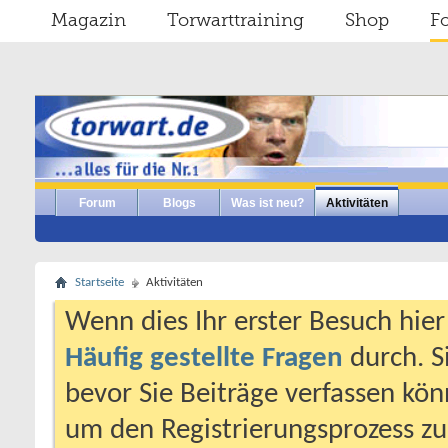
Magazin
Torwarttraining
Shop
F
Forum
Blogs
Was ist neu?
Aktivitäten
Startseite
Aktivitäten
Wenn dies Ihr erster Besuch hier i
Häufig gestellte Fragen
durch. S
bevor Sie Beiträge verfassen könn
um den Registrierungsprozess zu 