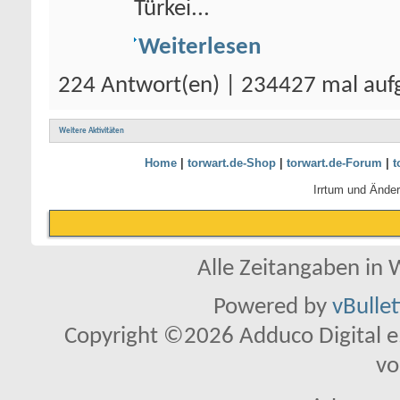
Türkei...
Weiterlesen
224 Antwort(en) | 234427 mal auf
Weitere Aktivitäten
Home
|
torwart.de-Shop
|
torwart.de-Forum
|
t
Irrtum und Ände
Alle Zeitangaben in W
Powered by
vBulle
Copyright ©2026 Adduco Digital e.K
vo