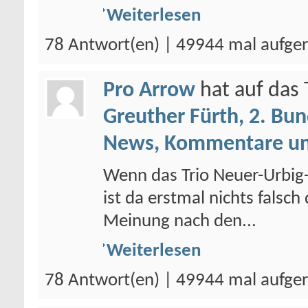
Weiterlesen
78 Antwort(en) | 49944 mal aufge
Pro Arrow
hat auf da
Greuther Fürth, 2. Bun
News, Kommentare un
Wenn das Trio Neuer-Urbig-U
ist da erstmal nichts falsc
Meinung nach den...
Weiterlesen
78 Antwort(en) | 49944 mal aufge