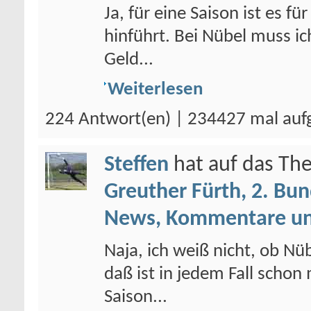
Ja, für eine Saison ist es f
hinführt. Bei Nübel muss ic
Geld...
Weiterlesen
224 Antwort(en) | 234427 mal auf
Steffen
hat auf das T
Greuther Fürth, 2. Bun
News, Kommentare un
Naja, ich weiß nicht, ob Nü
daß ist in jedem Fall schon 
Saison...