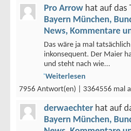
Pro Arrow
hat auf da
Bayern München, Bund
News, Kommentare un
Das wäre ja mal tatsächlich
inkonsequent. Der Maier h
und steht nach wie...
Weiterlesen
7956 Antwort(en) | 3364556 mal a
derwaechter
hat auf 
Bayern München, Bund