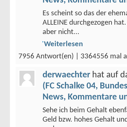
News, Kommentare un
Es scheint so das der ehem
ALLEINE durchgezogen hat. 
aber nicht...
Weiterlesen
7956 Antwort(en) | 3364556 mal a
derwaechter
hat auf 
(FC Schalke 04, Bundes
News, Kommentare un
Sehe ich beim Gehalt ebenfal
Geld bzw. hohes Gehalt und