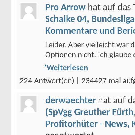
Pro Arrow
hat auf da
Schalke 04, Bundesliga
Kommentare und Beri
Leider. Aber vielleicht war 
Optionen nicht. Ich glaube 
Weiterlesen
224 Antwort(en) | 234427 mal auf
derwaechter
hat auf 
(SpVgg Greuther Fürth,
Profitorhüter - News,