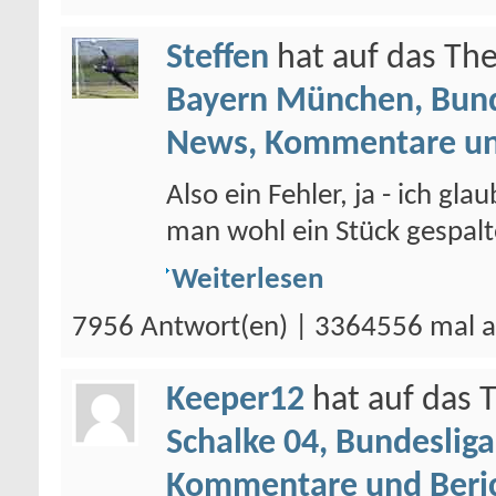
Steffen
hat auf das T
Bayern München, Bund
News, Kommentare un
Also ein Fehler, ja - ich gla
man wohl ein Stück gespalten
Weiterlesen
7956 Antwort(en) | 3364556 mal a
Keeper12
hat auf das
Schalke 04, Bundesliga
Kommentare und Beri