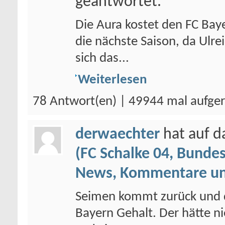
geantwortet.
Die Aura kostet den FC Baye
die nächste Saison, da Ulr
sich das...
Weiterlesen
78 Antwort(en) | 49944 mal aufge
derwaechter
hat auf 
(FC Schalke 04, Bundes
News, Kommentare un
Seimen kommt zurück und de
Bayern Gehalt. Der hätte ni