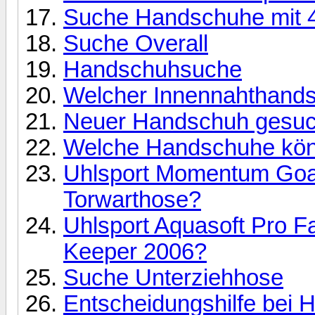
Suche Handschuhe mit 
Suche Overall
Handschuhsuche
Welcher Innennahthand
Neuer Handschuh gesuc
Welche Handschuhe könn
Uhlsport Momentum Goal
Torwarthose?
Uhlsport Aquasoft Pro 
Keeper 2006?
Suche Unterziehhose
Entscheidungshilfe bei