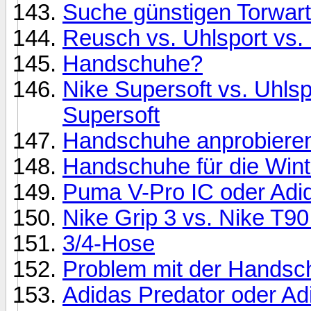
Suche günstigen Torwar
Reusch vs. Uhlsport vs
Handschuhe?
Nike Supersoft vs. Uhls
Supersoft
Handschuhe anprobiere
Handschuhe für die Wint
Puma V-Pro IC oder Adi
Nike Grip 3 vs. Nike T9
3/4-Hose
Problem mit der Hands
Adidas Predator oder Ad