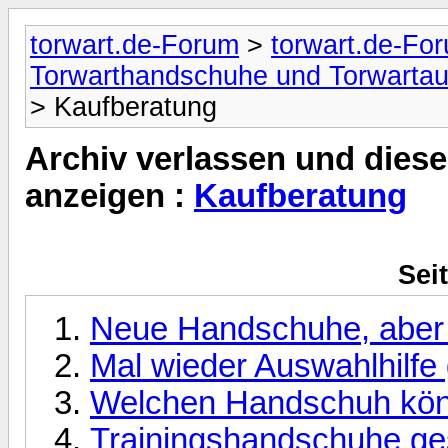
torwart.de-Forum
>
torwart.de-Foru
Torwarthandschuhe und Torwartau
> Kaufberatung
Archiv verlassen und diese
anzeigen :
Kaufberatung
Seit
Neue Handschuhe, aber
Mal wieder Auswahlhilfe 
Welchen Handschuh könn
Trainingshandschuhe ge