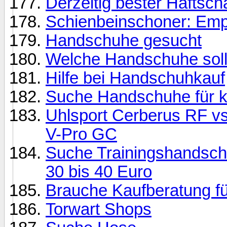
Derzeitig bester Haftsc
Schienbeinschoner: Em
Handschuhe gesucht
Welche Handschuhe soll 
Hilfe bei Handschuhkauf
Suche Handschuhe für kl
Uhlsport Cerberus RF vs
V-Pro GC
Suche Trainingshandsch
30 bis 40 Euro
Brauche Kaufberatung fü
Torwart Shops