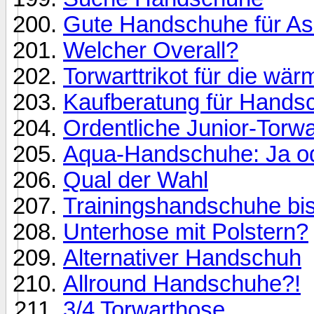
Gute Handschuhe für A
Welcher Overall?
Torwarttrikot für die wä
Kaufberatung für Hands
Ordentliche Junior-Tor
Aqua-Handschuhe: Ja o
Qual der Wahl
Trainingshandschuhe bi
Unterhose mit Polstern?
Alternativer Handschuh
Allround Handschuhe?!
3/4 Torwarthose