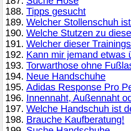
Suche Hose
Tipps gesucht
Welcher Stollenschuh is
Welche Stutzen zu dies
Welcher dieser Trainin
Kann mir jemand etwas ü
Torwarthose ohne Fußla
Neue Handschuhe
Adidas Response Pro Pet
Innennaht, Außennaht od
Welche Handschuh ist d
Brauche Kaufberatung!
Suche Handschuhe