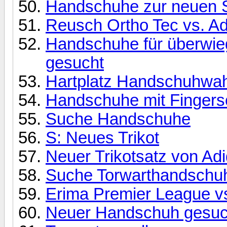
Handschuhe zur neuen 
Reusch Ortho Tec vs. A
Handschuhe für überwieg
gesucht
Hartplatz Handschuhwah
Handschuhe mit Fingers
Suche Handschuhe
S: Neues Trikot
Neuer Trikotsatz von Ad
Suche Torwarthandschu
Erima Premier League v
Neuer Handschuh gesuc