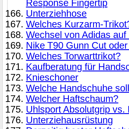
Response Fingertip
Unterziehhose
Welches Kurzarm-Trikot
Wechsel von Adidas auf
Nike T90 Gunn Cut oder 
Welches Torwarttrikot?
Kaufberatung für Hands
Knieschoner
Welche Handschuhe soll 
Welcher Haftschaum?
Uhlsport Absolutgrip vs. 
Unterziehausrüstung