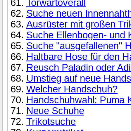
Torwartoverall
Suche neuen Innennaht
Ausrüster mit großen Tr
Suche Ellenbogen- und 
Suche "ausgefallenen" 
Haltbare Hose für den Ha
Reusch Paladin oder Ad
Umstieg auf neue Hand
Welcher Handschuh?
Handschuhwahl: Puma Ki
Neue Schuhe
Trikotsuche