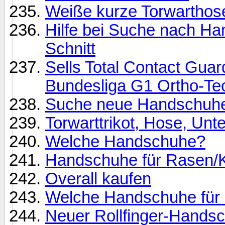
Weiße kurze Torwarthos
Hilfe bei Suche nach H
Schnitt
Sells Total Contact Gua
Bundesliga G1 Ortho-Te
Suche neue Handschuh
Torwarttrikot, Hose, Unt
Welche Handschuhe?
Handschuhe für Rasen/
Overall kaufen
Welche Handschuhe für 
Neuer Rollfinger-Hands