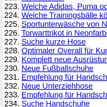
Welche Adidas, Puma od
Welche Trainingsbälle k
Sportunterwäsche von N
Torwarttrikot in Neonfar
Suche kurze Hose
Optimaler Overall für Ku
Komplett neue Ausrüstu
Neue Fußballschuhe
Empfehlung für Handsc
Neue Unterziehhose
Empfehlung für Handsc
Suche Handschuhe