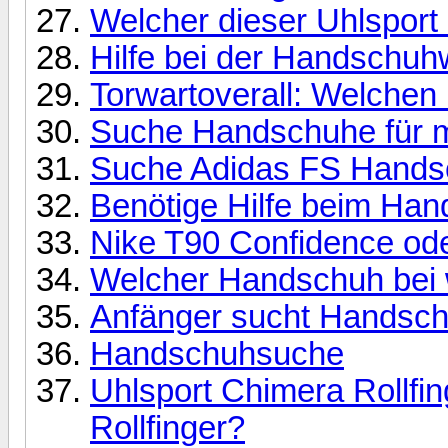
Welcher dieser Uhlspor
Hilfe bei der Handschuh
Torwartoverall: Welchen 
Suche Handschuhe für m
Suche Adidas FS Hand
Benötige Hilfe beim Ha
Nike T90 Confidence od
Welcher Handschuh bei 
Anfänger sucht Handsc
Handschuhsuche
Uhlsport Chimera Rollfi
Rollfinger?