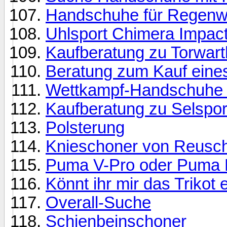
Handschuhe für Regenw
Uhlsport Chimera Impact
Kaufberatung zu Torwar
Beratung zum Kauf eine
Wettkampf-Handschuhe u
Kaufberatung zu Selspo
Polsterung
Knieschoner von Reusch
Puma V-Pro oder Puma 
Könnt ihr mir das Trikot
Overall-Suche
Schienbeinschoner