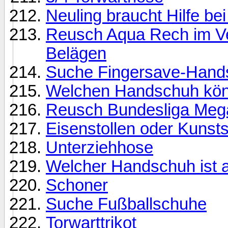
Neuling braucht Hilfe b
Reusch Aqua Rech im Ve
Belägen
Suche Fingersave-Hand
Welchen Handschuh könn
Reusch Bundesliga Meg
Eisenstollen oder Kunsts
Unterziehhose
Welcher Handschuh ist 
Schoner
Suche Fußballschuhe
Torwarttrikot