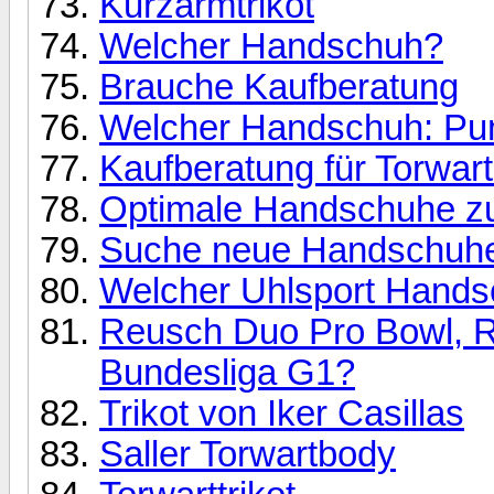
Kurzarmtrikot
Welcher Handschuh?
Brauche Kaufberatung
Welcher Handschuh: Pu
Kaufberatung für Torwa
Optimale Handschuhe zu
Suche neue Handschuh
Welcher Uhlsport Handsch
Reusch Duo Pro Bowl, 
Bundesliga G1?
Trikot von Iker Casillas
Saller Torwartbody