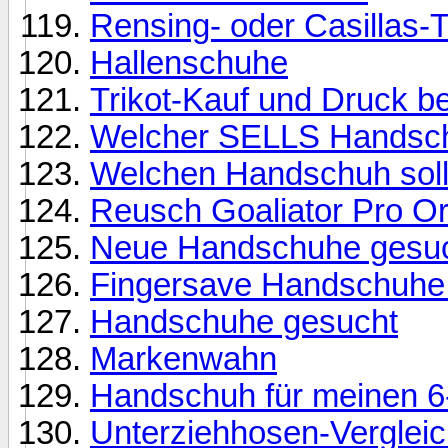
Rensing- oder Casillas-T
Hallenschuhe
Trikot-Kauf und Druck be
Welcher SELLS Handsc
Welchen Handschuh soll 
Reusch Goaliator Pro Or
Neue Handschuhe gesu
Fingersave Handschuhe 
Handschuhe gesucht
Markenwahn
Handschuh für meinen 6-
Unterziehhosen-Verglei