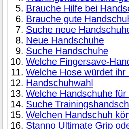
Brauche Hilfe bei Hand
Brauche gute Handschuhe
Suche neue Handschuh
Neue Handschuhe
Suche Handschuhe
Welche Fingersave-Hand
Welche Hose würdet ih
Handschuhwahl
Welche Handschuhe für e
Suche Trainingshandsc
Welchen Handschuh könn
Stanno Ultimate Grip od