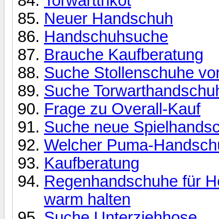
Torwarttrikot
Neuer Handschuh
Handschuhsuche
Brauche Kaufberatung
Suche Stollenschuhe vo
Suche Torwarthandschu
Frage zu Overall-Kauf
Suche neue Spielhands
Welcher Puma-Handsch
Kaufberatung
Regenhandschuhe für Her
warm halten
Suche Unterziehhose