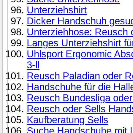
Unterziehshirt
Dicker Handschuh gesu
Unterziehhose: Reusch o
Langes Unterziehshirt fü
Uhlsport Ergonomic Abso
3-ll
Reusch Paladian oder R
Handschuhe für die Hall
Reusch Bundesliga oder 
Reusch oder Sells Han
Kaufberatung Sells
Suche Handschuhe mit I