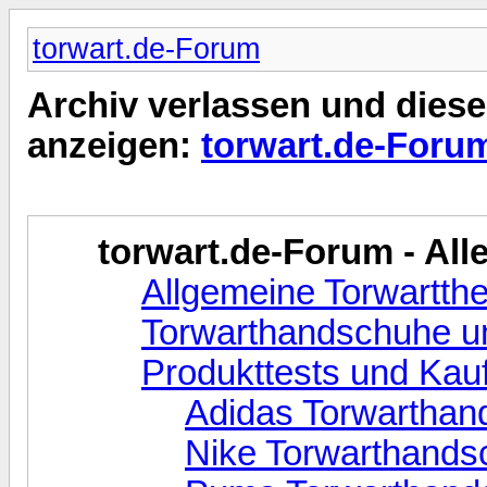
torwart.de-Forum
Archiv verlassen und diese
anzeigen:
torwart.de-Foru
torwart.de-Forum - Alle
Allgemeine Torwartt
Torwarthandschuhe un
Produkttests und Kau
Adidas Torwarthan
Nike Torwarthands