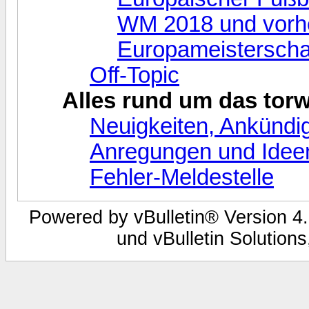
WM 2018 und vorhe
Europameisterscha
Off-Topic
Alles rund um das tor
Neuigkeiten, Ankündi
Anregungen und Idee
Fehler-Meldestelle
Powered by vBulletin® Version 4.
und vBulletin Solutions