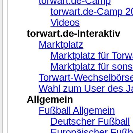
torwart.de-Camp
torwart.de-Camp 2
Videos
torwart.de-Interaktiv
Marktplatz
Marktplatz für Torw
Marktplatz für sonst
Torwart-Wechselbörse 
Wahl zum User des Ja
Allgemein
Fußball Allgemein
Deutscher Fußball
Europäischer Fußb