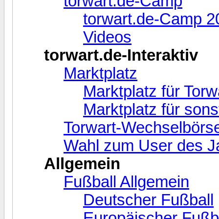
torwart.de-Camp
torwart.de-Camp 2
Videos
torwart.de-Interaktiv
Marktplatz
Marktplatz für Torw
Marktplatz für sonst
Torwart-Wechselbörse 
Wahl zum User des Ja
Allgemein
Fußball Allgemein
Deutscher Fußball
Europäischer Fußb