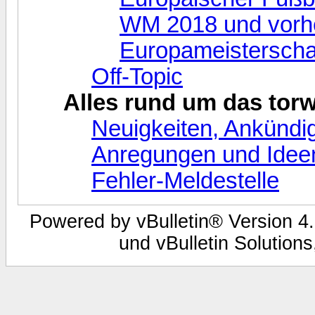
WM 2018 und vorhe
Europameisterscha
Off-Topic
Alles rund um das tor
Neuigkeiten, Ankündi
Anregungen und Idee
Fehler-Meldestelle
Powered by vBulletin® Version 4.
und vBulletin Solutions