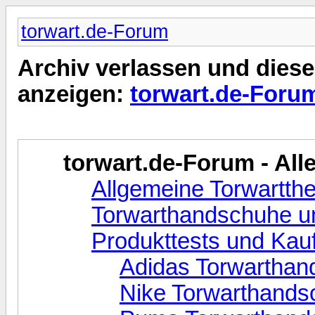
torwart.de-Forum
Archiv verlassen und diese
anzeigen:
torwart.de-Foru
torwart.de-Forum - Alle
Allgemeine Torwartt
Torwarthandschuhe un
Produkttests und Kau
Adidas Torwarthan
Nike Torwarthands