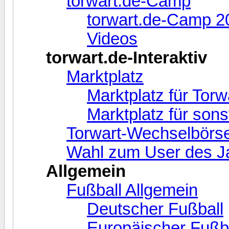
torwart.de-Camp
torwart.de-Camp 2
Videos
torwart.de-Interaktiv
Marktplatz
Marktplatz für Torw
Marktplatz für sonst
Torwart-Wechselbörse 
Wahl zum User des Ja
Allgemein
Fußball Allgemein
Deutscher Fußball
Europäischer Fußb