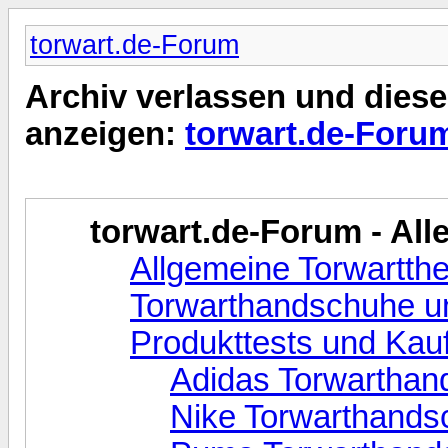
torwart.de-Forum
Archiv verlassen und diese
anzeigen:
torwart.de-Foru
torwart.de-Forum - Alle
Allgemeine Torwartt
Torwarthandschuhe un
Produkttests und Kau
Adidas Torwarthan
Nike Torwarthands