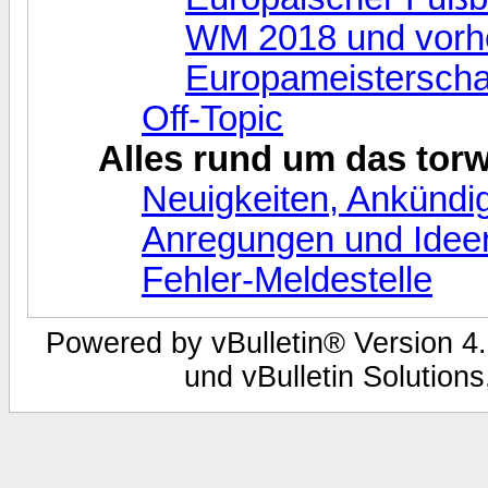
WM 2018 und vorhe
Europameisterscha
Off-Topic
Alles rund um das tor
Neuigkeiten, Ankündi
Anregungen und Idee
Fehler-Meldestelle
Powered by vBulletin® Version 4.
und vBulletin Solutions