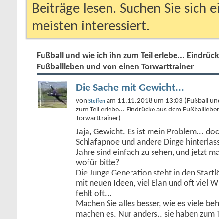
Beiträge lesen. Suchen Sie sich 
meisten interessiert.
Fußball und wie ich ihn zum Teil erlebe... Eindrü
Fußballleben und von einen Torwarttrainer
Die Sache mit Gewicht...
von
am 11.11.2018 um 13:03 (Fußball und 
Steffen
zum Teil erlebe... Eindrücke aus dem Fußballleb
Torwarttrainer)
Jaja, Gewicht. Es ist mein Problem... do
Schlafapnoe und andere Dinge hinterlass
Jahre sind einfach zu sehen, und jetzt ma
wofür bitte?
Die Junge Generation steht in den Start
mit neuen Ideen, viel Elan und oft viel W
fehlt oft...
Machen Sie alles besser, wie es viele be
machen es. Nur anders.. sie haben zum T