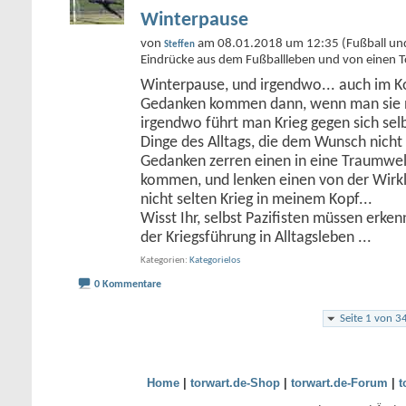
Winterpause
von
am 08.01.2018 um 12:35 (Fußball und w
Steffen
Eindrücke aus dem Fußballleben und von einen T
Winterpause, und irgendwo... auch im Kop
Gedanken kommen dann, wenn man sie ni
irgendwo führt man Krieg gegen sich selb
Dinge des Alltags, die dem Wunsch nicht
Gedanken zerren einen in eine Traumwel
kommen, und lenken einen von der Wirkli
nicht selten Krieg in meinem Kopf...
Wisst Ihr, selbst Pazifisten müssen erke
der Kriegsführung in Alltagsleben
...
Kategorien
Kategorielos
0 Kommentare
Seite 1 von 3
Home
|
torwart.de-Shop
|
torwart.de-Forum
|
t