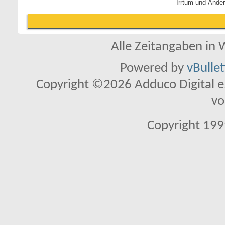
Irrtum und Ände
Alle Zeitangaben in W
Powered by
vBulle
Copyright ©2026 Adduco Digital e.K
vo
Copyright 1999