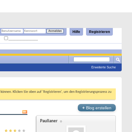
Hilfe
Registrieren
Angemeldet bleiben?
Erweiterte Suche
n können. Klicken Sie oben auf 'Registrieren', um den Registrierungsprozess zu
+
Blog erstellen
Paulianer