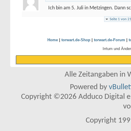
Ich bin am 5. Juli in Metzingen. Dann s
Seite 1 von 2
Home
|
torwart.de-Shop
|
torwart.de-Forum
|
t
Irrtum und Ände
Alle Zeitangaben in W
Powered by
vBulle
Copyright ©2026 Adduco Digital e.K
vo
Copyright 1999