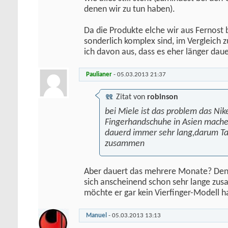
denen wir zu tun haben).
Da die Produkte elche wir aus Fernost 
sonderlich komplex sind, im Vergleich
ich davon aus, dass es eher länger daue
Paulianer
-
05.03.2013
21:37
Zitat von
robinson
bei Miele ist das problem das Nik
Fingerhandschuhe in Asien mache
dauerd immer sehr lang,darum Tap
zusammen
Aber dauert das mehrere Monate? Denn
sich anscheinend schon sehr lange zus
möchte er gar kein Vierfinger-Modell h
Manuel
-
05.03.2013
13:13