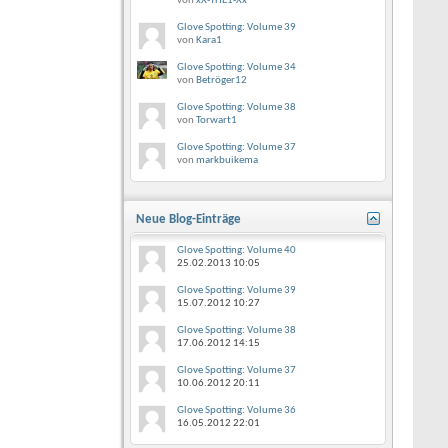
von
xX-THE1-Xx
Glove Spotting: Volume 39
von
Kara1
Glove Spotting: Volume 34
von
Betröger12
Glove Spotting: Volume 38
von
Torwart1
Glove Spotting: Volume 37
von
markbuikema
Neue Blog-Einträge
Glove Spotting: Volume 40
25.02.2013
10:05
Glove Spotting: Volume 39
15.07.2012
10:27
Glove Spotting: Volume 38
17.06.2012
14:15
Glove Spotting: Volume 37
10.06.2012
20:11
Glove Spotting: Volume 36
16.05.2012
22:01