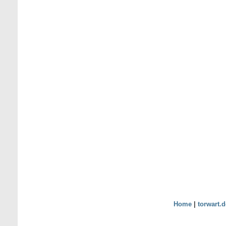
Home
|
torwart.