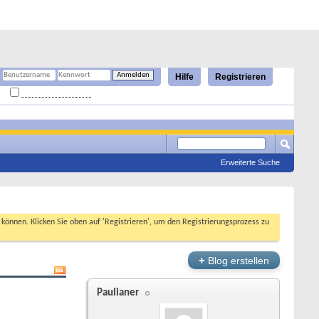
Hilfe
Registrieren
Angemeldet bleiben?
Erweiterte Suche
n können. Klicken Sie oben auf 'Registrieren', um den Registrierungsprozess zu
+
Blog erstellen
Paulianer