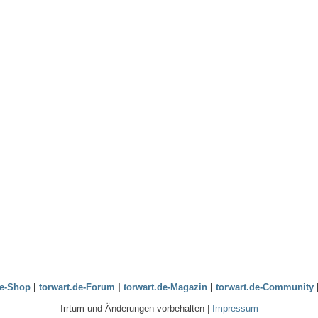
de-Shop
|
torwart.de-Forum
|
torwart.de-Magazin
|
torwart.de-Community
Irrtum und Änderungen vorbehalten |
Impressum