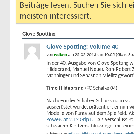
Beiträge lesen. Suchen Sie sich 
meisten interessiert.
Glove Spotting
Glove Spotting: Volume 40
von
am 25.02.2013 um 10:05 (Glove Spo
Paulianer
In der 40. Ausgabe von Glove Spotting wi
Hildebrand, Manuel Neuer, Ron-Robert Zi
Manninger und Sebastian Mielitz geworf
Timo Hildebrand
(FC Schalke 04)
Nachdem der Schalker Schlussmann vor
ausgerüstet wurde, präsentiert er nun w
Modelle von Puma auf dem Spielfeld. Akt
PowerCat 2.12 Grip IC
. Als Verschluss k
schwarzer Klettverschlussriegel mit eine