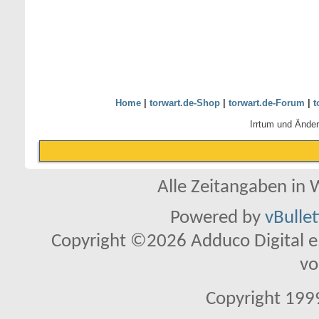
Home
|
torwart.de-Shop
|
torwart.de-Forum
|
t
Irrtum und Ände
Alle Zeitangaben in W
Powered by
vBulle
Copyright ©2026 Adduco Digital e.K
vo
Copyright 1999