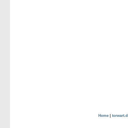
Home
|
torwart.