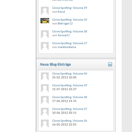
von
xX-THE1-Xx
Glove Spotting: Volume 39
von
Kara1
Glove Spotting: Volume 34
von
Betröger12
Glove Spotting: Volume 38
von
Torwart1
Glove Spotting: Volume 37
von
markbuikema
Neue Blog-Einträge
Glove Spotting: Volume 40
25.02.2013
10:05
Glove Spotting: Volume 39
15.07.2012
10:27
Glove Spotting: Volume 38
17.06.2012
14:15
Glove Spotting: Volume 37
10.06.2012
20:11
Glove Spotting: Volume 36
16.05.2012
22:01