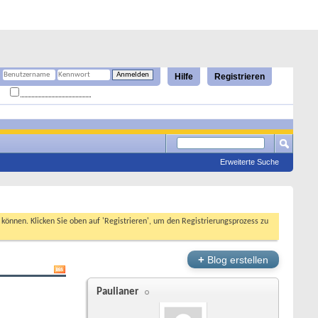
Hilfe
Registrieren
Angemeldet bleiben?
Erweiterte Suche
n können. Klicken Sie oben auf 'Registrieren', um den Registrierungsprozess zu
+
Blog erstellen
Paulianer