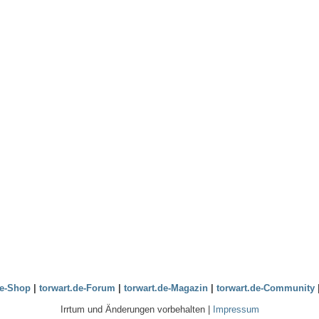
de-Shop
|
torwart.de-Forum
|
torwart.de-Magazin
|
torwart.de-Community
Irrtum und Änderungen vorbehalten |
Impressum