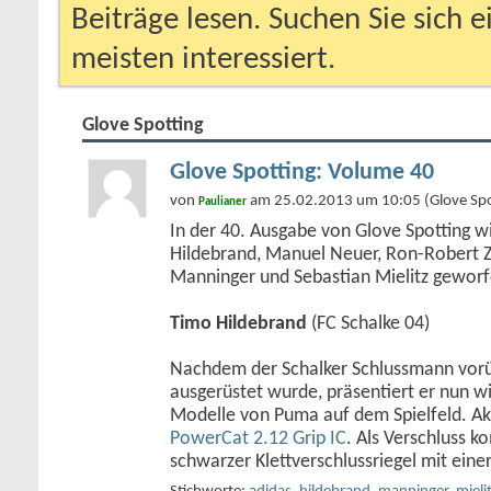
Beiträge lesen. Suchen Sie sich 
meisten interessiert.
Glove Spotting
Glove Spotting: Volume 40
von
am 25.02.2013 um 10:05 (Glove Spo
Paulianer
In der 40. Ausgabe von Glove Spotting wi
Hildebrand, Manuel Neuer, Ron-Robert Zi
Manninger und Sebastian Mielitz geworf
Timo Hildebrand
(FC Schalke 04)
Nachdem der Schalker Schlussmann vor
ausgerüstet wurde, präsentiert er nun w
Modelle von Puma auf dem Spielfeld. Akt
PowerCat 2.12 Grip IC
. Als Verschluss k
schwarzer Klettverschlussriegel mit eine