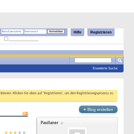
Hilfe
Registrieren
Angemeldet bleiben?
Erweiterte Suche
n können. Klicken Sie oben auf 'Registrieren', um den Registrierungsprozess zu
+
Blog erstellen
Paulianer