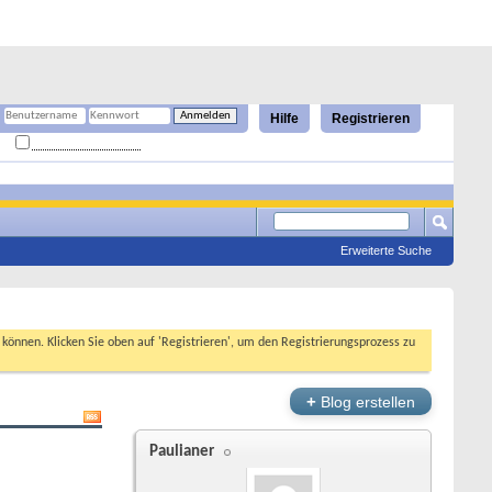
Hilfe
Registrieren
Angemeldet bleiben?
Erweiterte Suche
n können. Klicken Sie oben auf 'Registrieren', um den Registrierungsprozess zu
+
Blog erstellen
Paulianer