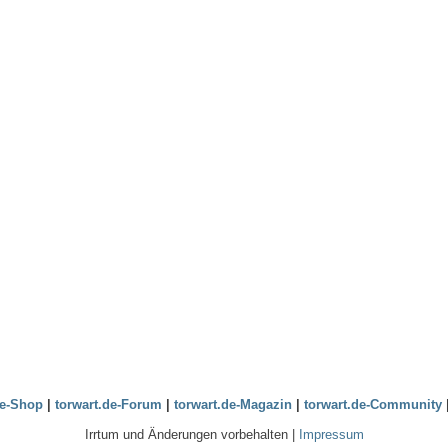
de-Shop
|
torwart.de-Forum
|
torwart.de-Magazin
|
torwart.de-Community
Irrtum und Änderungen vorbehalten |
Impressum