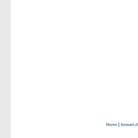
Home
|
torwart.