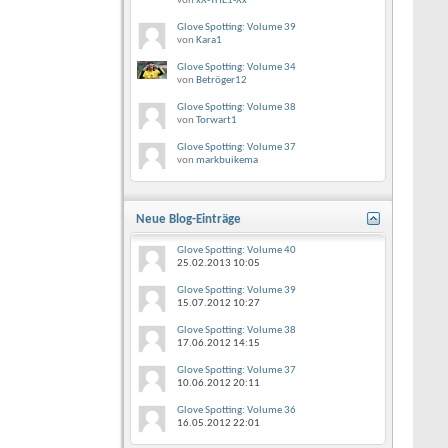
von
xX-THE1-Xx
Glove Spotting: Volume 39
von
Kara1
Glove Spotting: Volume 34
von
Betröger12
Glove Spotting: Volume 38
von
Torwart1
Glove Spotting: Volume 37
von
markbuikema
Neue Blog-Einträge
Glove Spotting: Volume 40
25.02.2013
10:05
Glove Spotting: Volume 39
15.07.2012
10:27
Glove Spotting: Volume 38
17.06.2012
14:15
Glove Spotting: Volume 37
10.06.2012
20:11
Glove Spotting: Volume 36
16.05.2012
22:01