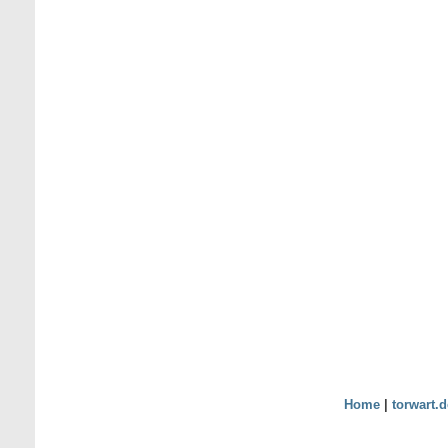
Home
|
torwart.