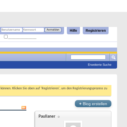
Hilfe
Registrieren
Angemeldet bleiben?
Erweiterte Suche
n können. Klicken Sie oben auf 'Registrieren', um den Registrierungsprozess zu
+
Blog erstellen
Paulianer