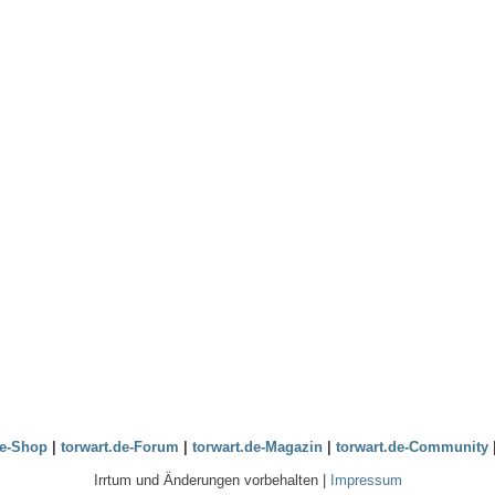
de-Shop
|
torwart.de-Forum
|
torwart.de-Magazin
|
torwart.de-Community
Irrtum und Änderungen vorbehalten |
Impressum