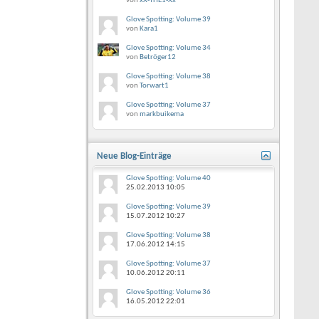
von
xX-THE1-Xx
Glove Spotting: Volume 39
von
Kara1
Glove Spotting: Volume 34
von
Betröger12
Glove Spotting: Volume 38
von
Torwart1
Glove Spotting: Volume 37
von
markbuikema
Neue Blog-Einträge
Glove Spotting: Volume 40
25.02.2013
10:05
Glove Spotting: Volume 39
15.07.2012
10:27
Glove Spotting: Volume 38
17.06.2012
14:15
Glove Spotting: Volume 37
10.06.2012
20:11
Glove Spotting: Volume 36
16.05.2012
22:01