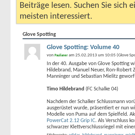
Beiträge lesen. Suchen Sie sich 
meisten interessiert.
Glove Spotting
Glove Spotting: Volume 40
von
am 25.02.2013 um 10:05 (Glove Spo
Paulianer
In der 40. Ausgabe von Glove Spotting wi
Hildebrand, Manuel Neuer, Ron-Robert Zi
Manninger und Sebastian Mielitz geworf
Timo Hildebrand
(FC Schalke 04)
Nachdem der Schalker Schlussmann vor
ausgerüstet wurde, präsentiert er nun w
Modelle von Puma auf dem Spielfeld. Akt
PowerCat 2.12 Grip IC
. Als Verschluss k
schwarzer Klettverschlussriegel mit eine