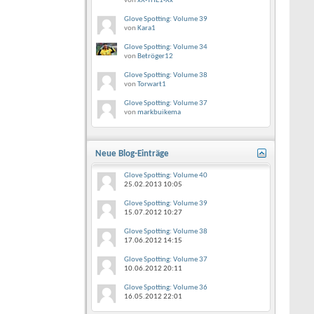
von
xX-THE1-Xx
Glove Spotting: Volume 39
von
Kara1
Glove Spotting: Volume 34
von
Betröger12
Glove Spotting: Volume 38
von
Torwart1
Glove Spotting: Volume 37
von
markbuikema
Neue Blog-Einträge
Glove Spotting: Volume 40
25.02.2013
10:05
Glove Spotting: Volume 39
15.07.2012
10:27
Glove Spotting: Volume 38
17.06.2012
14:15
Glove Spotting: Volume 37
10.06.2012
20:11
Glove Spotting: Volume 36
16.05.2012
22:01