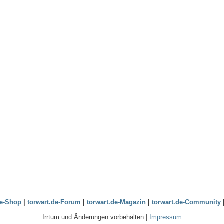
de-Shop
|
torwart.de-Forum
|
torwart.de-Magazin
|
torwart.de-Community
Irrtum und Änderungen vorbehalten |
Impressum