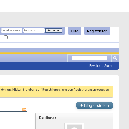
Hilfe
Registrieren
Angemeldet bleiben?
Erweiterte Suche
n können. Klicken Sie oben auf 'Registrieren', um den Registrierungsprozess zu
+
Blog erstellen
Paulianer