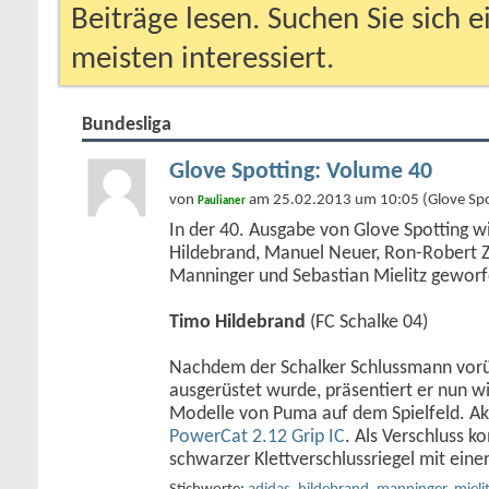
Beiträge lesen. Suchen Sie sich 
meisten interessiert.
Bundesliga
Glove Spotting: Volume 40
von
am 25.02.2013 um 10:05 (Glove Spo
Paulianer
In der 40. Ausgabe von Glove Spotting wi
Hildebrand, Manuel Neuer, Ron-Robert Zi
Manninger und Sebastian Mielitz geworf
Timo Hildebrand
(FC Schalke 04)
Nachdem der Schalker Schlussmann vor
ausgerüstet wurde, präsentiert er nun w
Modelle von Puma auf dem Spielfeld. Akt
PowerCat 2.12 Grip IC
. Als Verschluss k
schwarzer Klettverschlussriegel mit eine