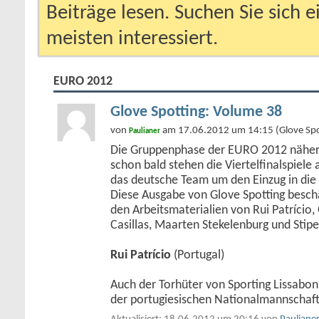
Beiträge lesen. Suchen Sie sich 
meisten interessiert.
EURO 2012
Glove Spotting: Volume 38
von
am 17.06.2012 um 14:15 (Glove Spo
Paulianer
Die Gruppenphase der EURO 2012 näher
schon bald stehen die Viertelfinalspiel
das deutsche Team um den Einzug in die 
Diese Ausgabe von Glove Spotting beschäf
den Arbeitsmaterialien von Rui Patrício, 
Casillas, Maarten Stekelenburg und Stipe
Rui Patrício
(Portugal)
Auch der Torhüter von Sporting Lissabon
der portugiesischen Nationalmannschaf