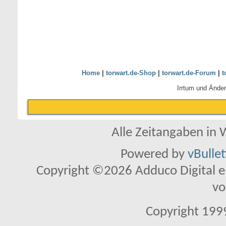
Home
|
torwart.de-Shop
|
torwart.de-Forum
|
t
Irrtum und Ände
Alle Zeitangaben in W
Powered by
vBulle
Copyright ©2026 Adduco Digital e.K
vo
Copyright 1999