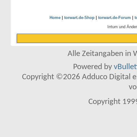
Home
|
torwart.de-Shop
|
torwart.de-Forum
|
t
Irrtum und Ände
Alle Zeitangaben in W
Powered by
vBulle
Copyright ©2026 Adduco Digital e.K
vo
Copyright 1999