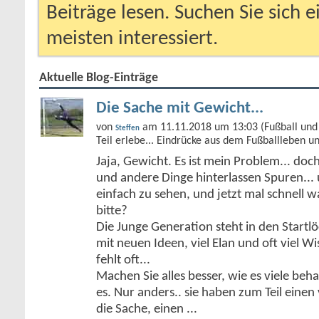
Beiträge lesen. Suchen Sie sich 
meisten interessiert.
Aktuelle Blog-Einträge
Die Sache mit Gewicht...
von
am 11.11.2018 um 13:03 (Fußball und 
Steffen
Teil erlebe... Eindrücke aus dem Fußballleben u
Jaja, Gewicht. Es ist mein Problem... doc
und andere Dinge hinterlassen Spuren... 
einfach zu sehen, und jetzt mal schnell 
bitte?
Die Junge Generation steht in den Start
mit neuen Ideen, viel Elan und oft viel Wi
fehlt oft...
Machen Sie alles besser, wie es viele be
es. Nur anders.. sie haben zum Teil einen 
die Sache, einen
...