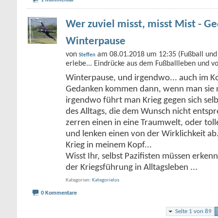
1 Kommentar
Wer zuviel misst, misst Mist - G
Winterpause
von
am 08.01.2018 um 12:35 (Fußball und 
Steffen
erlebe... Eindrücke aus dem Fußballleben und v
Winterpause, und irgendwo... auch im Kop
Gedanken kommen dann, wenn man sie ni
irgendwo führt man Krieg gegen sich selb
des Alltags, die dem Wunsch nicht entsp
zerren einen in eine Traumwelt, oder t
und lenken einen von der Wirklichkeit ab.
Krieg in meinem Kopf...
Wisst Ihr, selbst Pazifisten müssen erken
der Kriegsführung in Alltagsleben
...
Kategorien
Kategorielos
0 Kommentare
Seite 1 von 89