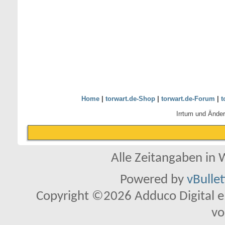
Home
|
torwart.de-Shop
|
torwart.de-Forum
|
t
Irrtum und Ände
Alle Zeitangaben in W
Powered by
vBulle
Copyright ©2026 Adduco Digital e.K
vo