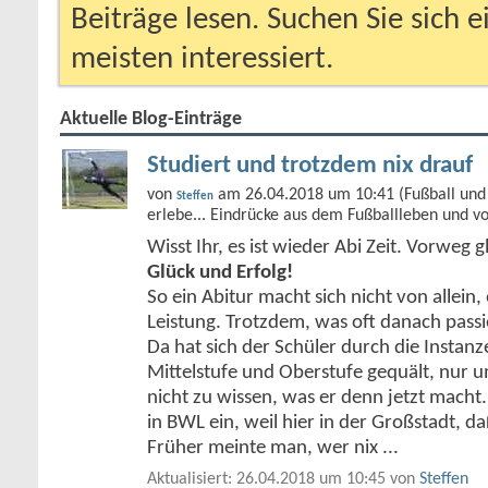
Beiträge lesen. Suchen Sie sich 
meisten interessiert.
Aktuelle Blog-Einträge
Studiert und trotzdem nix drauf
von
am 26.04.2018 um 10:41 (Fußball und 
Steffen
erlebe... Eindrücke aus dem Fußballleben und v
Wisst Ihr, es ist wieder Abi Zeit. Vorweg g
Glück und Erfolg!
So ein Abitur macht sich nicht von allein, 
Leistung. Trotzdem, was oft danach passie
Da hat sich der Schüler durch die Instan
Mittelstufe und Oberstufe gequält, nur 
nicht zu wissen, was er denn jetzt macht. 
in BWL ein, weil hier in der Großstadt, d
Früher meinte man, wer nix
...
Aktualisiert: 26.04.2018 um 10:45 von
Steffen