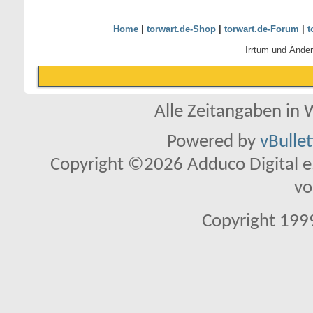
Home
|
torwart.de-Shop
|
torwart.de-Forum
|
t
Irrtum und Ände
Alle Zeitangaben in W
Powered by
vBulle
Copyright ©2026 Adduco Digital e.K
vo
Copyright 1999