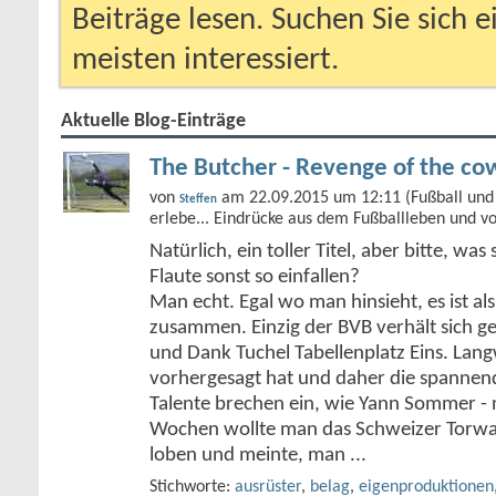
Beiträge lesen. Suchen Sie sich 
meisten interessiert.
Aktuelle Blog-Einträge
The Butcher - Revenge of the co
von
am 22.09.2015 um 12:11 (Fußball und 
Steffen
erlebe... Eindrücke aus dem Fußballleben und v
Natürlich, ein toller Titel, aber bitte, was 
Flaute sonst so einfallen?
Man echt. Egal wo man hinsieht, es ist al
zusammen. Einzig der BVB verhält sich g
und Dank Tuchel Tabellenplatz Eins. Langw
vorhergesagt hat und daher die spannend
Talente brechen ein, wie Yann Sommer -
Wochen wollte man das Schweizer Torwar
loben und meinte, man
...
Stichworte:
ausrüster
,
belag
,
eigenproduktionen