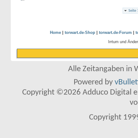
Seite
Home
|
torwart.de-Shop
|
torwart.de-Forum
|
t
Irrtum und Ände
Alle Zeitangaben in W
Powered by
vBulle
Copyright ©2026 Adduco Digital e.K
vo
Copyright 1999