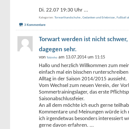
Di. 22.07 19:30 Uhr
...
Kategorien
Torwarthandschuhe
,
Gedanken und Erlebnisse
,
Fußball a
3 Kommentare
Torwart werden ist nicht schwer,
dagegen sehr.
von
am 13.07.2014 um 11:15
Tobinho
Hallo und herzlich Willkommen zum mein
einfach mal ein bisschen runterschreiben
Alltag in der Saison 2014/2015 aussieht.
Vom Wechsel zum neuen Verein, der Vor
Sommertrainingslager, das erste Pflichtspi
Saisonabschlussfeier.
An all dem möchte ich euch gerne teilhab
Kommentare und Meinungen würde ich m
ich irgendetwas besonders interessiert w
gerne davon erfahren.
...