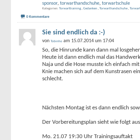
sponsor
,
torwarthandschuhe
,
torwartschule
Kategorien
Torwarttraining
,
Gedanken
,
Torwarthandschuhe
,
Torwart
0 Kommentare
Sie sind endlich da :-)
von
am 15.07.2014 um 17:04
Tobinho
So, die Hinrunde kann dann mal losgehen
Heute ist dann endlich mal das Handwe
Naja und die Hose musste ich einfach mi
Knie machen sich auf dem Kunstrasen ein
schlecht.
Nächsten Montag ist es dann endlich sow
Der Vorbereitungsplan sieht wie folgt aus
Mo. 21.07 19:30 Uhr Trainingsauftakt