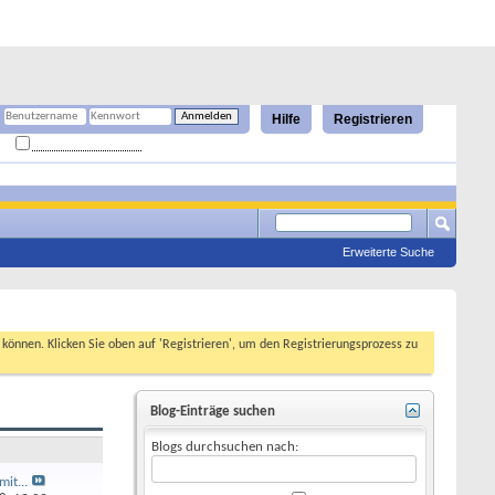
Hilfe
Registrieren
Angemeldet bleiben?
Erweiterte Suche
n können. Klicken Sie oben auf 'Registrieren', um den Registrierungsprozess zu
Blog-Einträge suchen
Blogs durchsuchen nach:
it...