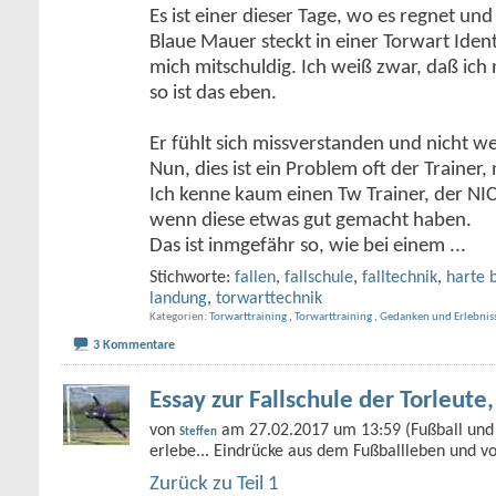
Es ist einer dieser Tage, wo es regnet und
Blaue Mauer steckt in einer Torwart Identi
mich mitschuldig. Ich weiß zwar, daß ich 
so ist das eben.
Er fühlt sich missverstanden und nicht we
Nun, dies ist ein Problem oft der Trainer, 
Ich kenne kaum einen Tw Trainer, der NIC
wenn diese etwas gut gemacht haben.
Das ist inmgefähr so, wie bei einem
...
Stichworte:
fallen
,
fallschule
,
falltechnik
,
harte 
landung
,
torwarttechnik
Kategorien
Torwarttraining
,
Torwarttraining
,
Gedanken und Erlebnis
3 Kommentare
Essay zur Fallschule der Torleute, 
von
am 27.02.2017 um 13:59 (Fußball und 
Steffen
erlebe... Eindrücke aus dem Fußballleben und v
Zurück zu Teil 1