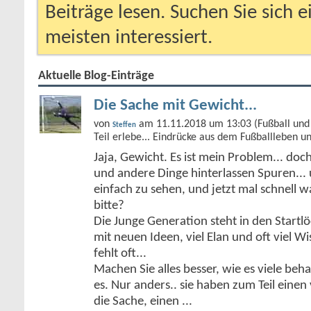
Beiträge lesen. Suchen Sie sich 
meisten interessiert.
Aktuelle Blog-Einträge
Die Sache mit Gewicht...
von
am 11.11.2018 um 13:03 (Fußball und 
Steffen
Teil erlebe... Eindrücke aus dem Fußballleben u
Jaja, Gewicht. Es ist mein Problem... doc
und andere Dinge hinterlassen Spuren... 
einfach zu sehen, und jetzt mal schnell 
bitte?
Die Junge Generation steht in den Start
mit neuen Ideen, viel Elan und oft viel Wi
fehlt oft...
Machen Sie alles besser, wie es viele be
es. Nur anders.. sie haben zum Teil einen 
die Sache, einen
...