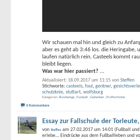
Wir schauen mal hin und gleich zu Anfan
aber es geht ab 3:46 los. die Heringabe, 
laufen natürlich rein. Casteels kommt rau
bleibt liegen.
Was war hier passiert?
...
Aktualisiert: 18.09.2017 um 11:15 von
Steffen
Stichworte:
casteels
,
foul
,
gentner
,
gesichtsverl
schutzknie
,
stuttart
,
wolfsburg
Kategorien
Bundesliga
,
Fussball
,
Gedanken
,
Profitorhüter
0 Kommentare
Essay zur Fallschule der Torleute, 
von
am 27.02.2017 um 14:01 (Fußball und 
Steffen
erlebe... Eindrücke aus dem Fußballleben und v