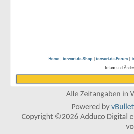
Home
|
torwart.de-Shop
|
torwart.de-Forum
|
t
Irrtum und Ände
Alle Zeitangaben in W
Powered by
vBulle
Copyright ©2026 Adduco Digital e.K
vo