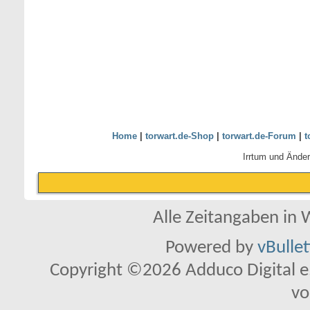
Home
|
torwart.de-Shop
|
torwart.de-Forum
|
t
Irrtum und Ände
Alle Zeitangaben in W
Powered by
vBulle
Copyright ©2026 Adduco Digital e.K
vo