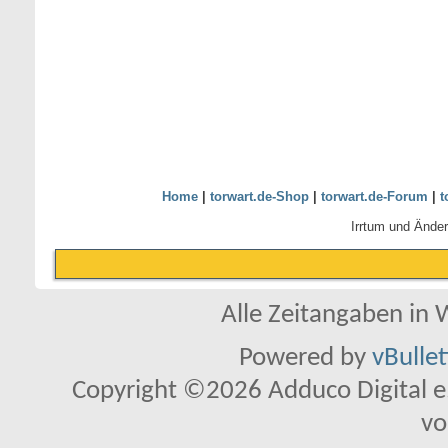
Home
|
torwart.de-Shop
|
torwart.de-Forum
|
t
Irrtum und Ände
Alle Zeitangaben in W
Powered by
vBulle
Copyright ©2026 Adduco Digital e.K
vo