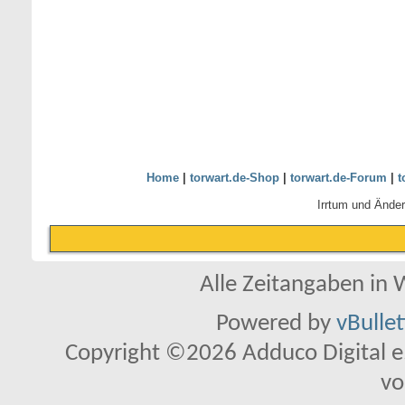
Home
|
torwart.de-Shop
|
torwart.de-Forum
|
t
Irrtum und Ände
Alle Zeitangaben in W
Powered by
vBulle
Copyright ©2026 Adduco Digital e.K
vo