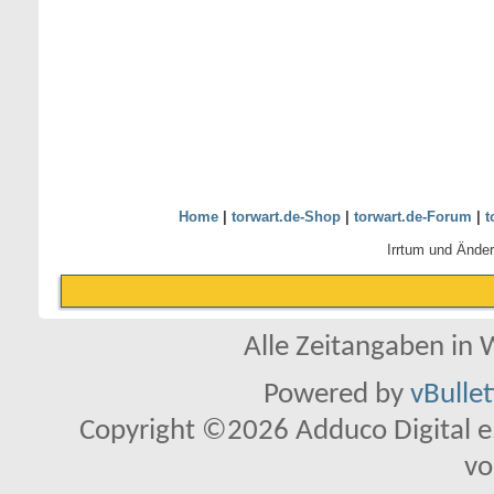
Home
|
torwart.de-Shop
|
torwart.de-Forum
|
t
Irrtum und Ände
Alle Zeitangaben in W
Powered by
vBulle
Copyright ©2026 Adduco Digital e.K
vo