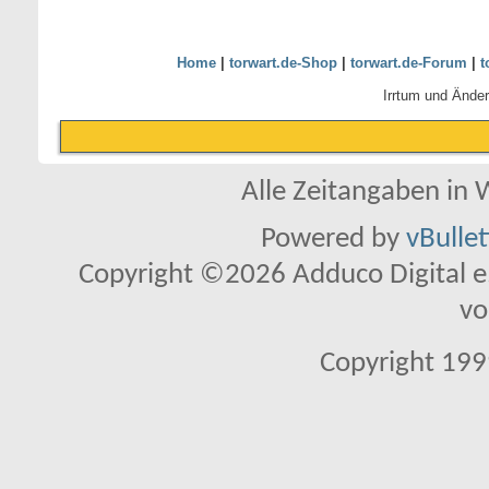
Home
|
torwart.de-Shop
|
torwart.de-Forum
|
t
Irrtum und Ände
Alle Zeitangaben in W
Powered by
vBulle
Copyright ©2026 Adduco Digital e.K
vo
Copyright 1999