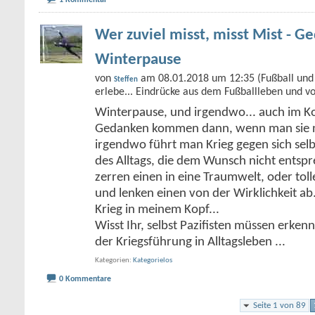
1 Kommentar
Wer zuviel misst, misst Mist - G
Winterpause
von
am 08.01.2018 um 12:35 (Fußball und 
Steffen
erlebe... Eindrücke aus dem Fußballleben und v
Winterpause, und irgendwo... auch im Kop
Gedanken kommen dann, wenn man sie ni
irgendwo führt man Krieg gegen sich selb
des Alltags, die dem Wunsch nicht entsp
zerren einen in eine Traumwelt, oder t
und lenken einen von der Wirklichkeit ab.
Krieg in meinem Kopf...
Wisst Ihr, selbst Pazifisten müssen erken
der Kriegsführung in Alltagsleben
...
Kategorien
Kategorielos
0 Kommentare
Seite 1 von 89