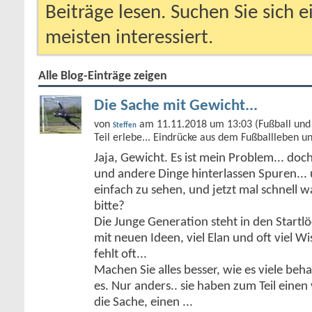
Beiträge lesen. Suchen Sie sich 
meisten interessiert.
Alle Blog-Einträge zeigen
Die Sache mit Gewicht...
von
am 11.11.2018 um 13:03 (Fußball und 
Steffen
Teil erlebe... Eindrücke aus dem Fußballleben u
Jaja, Gewicht. Es ist mein Problem... doc
und andere Dinge hinterlassen Spuren... 
einfach zu sehen, und jetzt mal schnell 
bitte?
Die Junge Generation steht in den Start
mit neuen Ideen, viel Elan und oft viel Wi
fehlt oft...
Machen Sie alles besser, wie es viele be
es. Nur anders.. sie haben zum Teil einen 
die Sache, einen
...