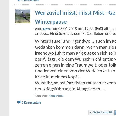
1 Kommentar
Wer zuviel misst, misst Mist - G
Winterpause
von
am 08.01.2018 um 12:35 (Fußball und 
Steffen
erlebe... Eindrücke aus dem Fußballleben und v
Winterpause, und irgendwo... auch im Kop
Gedanken kommen dann, wenn man sie ni
irgendwo führt man Krieg gegen sich selb
des Alltags, die dem Wunsch nicht entsp
zerren einen in eine Traumwelt, oder t
und lenken einen von der Wirklichkeit ab.
Krieg in meinem Kopf...
Wisst Ihr, selbst Pazifisten müssen erken
der Kriegsführung in Alltagsleben
...
Kategorien
Kategorielos
0 Kommentare
Seite 1 von 89