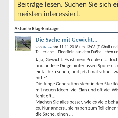
Beiträge lesen. Suchen Sie sich 
meisten interessiert.
Aktuelle Blog-Einträge
Die Sache mit Gewicht...
von
am 11.11.2018 um 13:03 (Fußball und 
Steffen
Teil erlebe... Eindrücke aus dem Fußballleben u
Jaja, Gewicht. Es ist mein Problem... doc
und andere Dinge hinterlassen Spuren... 
einfach zu sehen, und jetzt mal schnell 
bitte?
Die Junge Generation steht in den Start
mit neuen Ideen, viel Elan und oft viel Wi
fehlt oft...
Machen Sie alles besser, wie es viele be
es. Nur anders.. sie haben zum Teil einen 
die Sache, einen
...