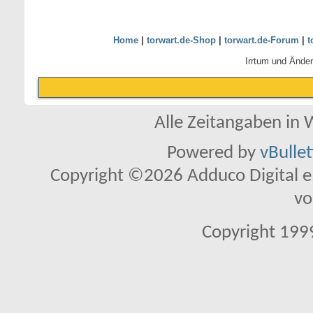
Home
|
torwart.de-Shop
|
torwart.de-Forum
|
t
Irrtum und Ände
Alle Zeitangaben in W
Powered by
vBulle
Copyright ©2026 Adduco Digital e.K
vo
Copyright 1999