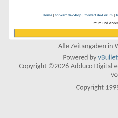
Home
|
torwart.de-Shop
|
torwart.de-Forum
|
t
Irrtum und Ände
Alle Zeitangaben in W
Powered by
vBulle
Copyright ©2026 Adduco Digital e.K
vo
Copyright 1999