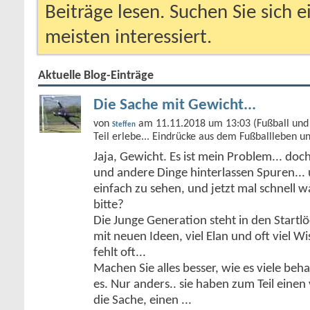
Beiträge lesen. Suchen Sie sich 
meisten interessiert.
Aktuelle Blog-Einträge
Die Sache mit Gewicht...
von
am 11.11.2018 um 13:03 (Fußball und 
Steffen
Teil erlebe... Eindrücke aus dem Fußballleben u
Jaja, Gewicht. Es ist mein Problem... doc
und andere Dinge hinterlassen Spuren... 
einfach zu sehen, und jetzt mal schnell 
bitte?
Die Junge Generation steht in den Start
mit neuen Ideen, viel Elan und oft viel Wi
fehlt oft...
Machen Sie alles besser, wie es viele be
es. Nur anders.. sie haben zum Teil einen 
die Sache, einen
...