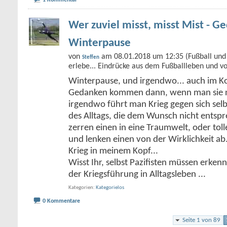
1 Kommentar
Wer zuviel misst, misst Mist - G
Winterpause
von
am 08.01.2018 um 12:35 (Fußball und 
Steffen
erlebe... Eindrücke aus dem Fußballleben und v
Winterpause, und irgendwo... auch im Kop
Gedanken kommen dann, wenn man sie ni
irgendwo führt man Krieg gegen sich selb
des Alltags, die dem Wunsch nicht entsp
zerren einen in eine Traumwelt, oder t
und lenken einen von der Wirklichkeit ab.
Krieg in meinem Kopf...
Wisst Ihr, selbst Pazifisten müssen erken
der Kriegsführung in Alltagsleben
...
Kategorien
Kategorielos
0 Kommentare
Seite 1 von 89