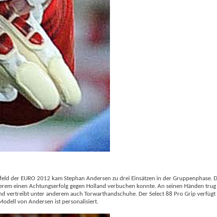
feld der EURO 2012 kam Stephan Andersen zu drei Einsätzen in der Gruppenphase. Da
nderem einen Achtungserfolg gegen Holland verbuchen konnte. An seinen Händen tru
r und vertreibt unter anderem auch Torwarthandschuhe. Der Select 88 Pro Grip verfügt
odell von Andersen ist personalisiert.