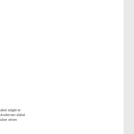
bei zeigte er
g Andersen dabei
 über einen