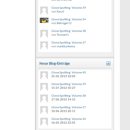
von
xX-THE1-Xx
Glove Spotting: Volume 39
von
Kara1
Glove Spotting: Volume 34
von
Betröger12
Glove Spotting: Volume 38
von
Torwart1
Glove Spotting: Volume 37
von
markbuikema
Neue Blog-Einträge
Glove Spotting: Volume 40
25.02.2013
10:05
Glove Spotting: Volume 39
15.07.2012
10:27
Glove Spotting: Volume 38
17.06.2012
14:15
Glove Spotting: Volume 37
10.06.2012
20:11
Glove Spotting: Volume 36
16.05.2012
22:01