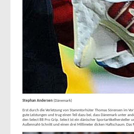
Stephan Andersen
(Dänemark)
Erst durch die Verletzung von Stammtorhüter Thomas Sörensen im Vor
gute Leistungen und trug einen Teil dazu bei, dass Dänemark unter a
den Select 88 Pro Grip. Select ist ein dänischer Sportartikelherstelle
Außennaht-Schnitt und einen drei Millimeter dicken Haftschaum. Das M