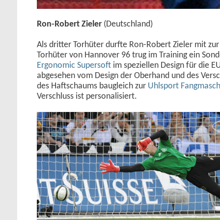
Ron-Robert Zieler
(Deutschland)
Als dritter Torhüter durfte Ron-Robert Zieler mit z
Torhüter von Hannover 96 trug im Training ein Son
Ergonomic Supersoft
im speziellen Design für die E
abgesehen vom Design der Oberhand und des Versc
des Haftschaums baugleich zur
Uhlsport Fangmasch
Verschluss ist personalisiert.