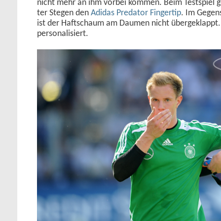
nicht mehr an ihm vorbei kommen. Beim Testspiel g
ter Stegen den
Adidas Predator Fingertip
. Im Gegen
ist der Haftschaum am Daumen nicht übergeklappt. 
personalisiert.