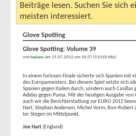
Beiträge lesen. Suchen Sie sich 
meisten interessiert.
Glove Spotting
Glove Spotting: Volume 39
von
am 15.07.2012 um 10:27 (51018 Hits)
Paulianer
In einem furiosen Finale sicherte sich Spanien mit e
des Europameisters. Bei diesem Spiel setzte sich all
Spanien gegen Italien durch, sondern auch Casillas
Adidas gegen Puma. Mit der heutigen Ausgabe von 
auch wir die Berichterstattung zur EURO 2012 been
Hart, Stephan Andersen, Michel Vorm, Ron-Robert 
ter Stegen im Mittelpunkt.
Joe Hart
(England)