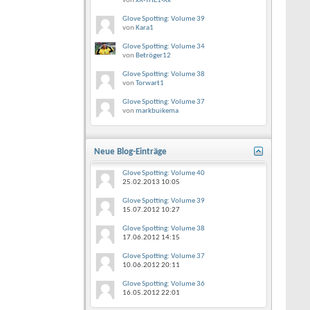
von
xX-THE1-Xx
Glove Spotting: Volume 39
von
Kara1
Glove Spotting: Volume 34
von
Betröger12
Glove Spotting: Volume 38
von
Torwart1
Glove Spotting: Volume 37
von
markbuikema
Neue Blog-Einträge
Glove Spotting: Volume 40
25.02.2013
10:05
Glove Spotting: Volume 39
15.07.2012
10:27
Glove Spotting: Volume 38
17.06.2012
14:15
Glove Spotting: Volume 37
10.06.2012
20:11
Glove Spotting: Volume 36
16.05.2012
22:01