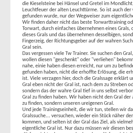
die Kieselsteine bei Hänsel und Gretel im Mondlicht
Leuchtfeuer der alten Leuchttürme. So ist auch der 
gefunden wurde, nur der Wegweiser zum eigentliche
Wir finden daher nicht das beste Torwarttraining o
Torwart, durch einfaches übernehmen eines Grals, 
dieses Grals und das übernehmen desselbigen, sond
Fingerzeig, der Richtungsgeber auf der wahren Su
Gral sein.
Das vergessen viele Tw Trainer. Sie suchen den Gral
wollen diesen "geschenkt" oder "verliehen" bekomm
nahe, einie haben diesen erreicht, nur um zu befind
gefunden haben, nicht die erhoffte Erlösung, die er
ist. Viele verzagen hier, doch die Gralssage erklärt
Gral eben nicht der Gral ist, nach dem zu Streben od
sondern das der wahre Gral tief in uns selbst verbor
Gral zu finden haben. Wir haben nicht den Gral der
zu finden, sondern unseren ureigenen Gral.
Und jede Trainingseinheit, die wir tun, stellen wir d
Gralssuche... versuchen, wieder ein Stück näher dem
kommen, und selten ist der Gral das Ziel, als vielm
eigentliche Gral ist. Nur dazu müssen wir diesen bes