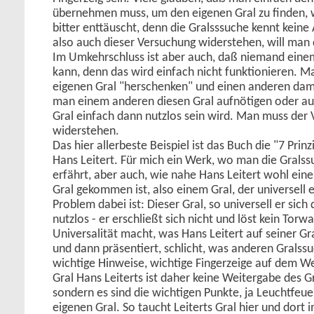
übernehmen muss, um den eigenen Gral zu finden, 
bitter enttäuscht, denn die Gralsssuche kennt kei
also auch dieser Versuchung widerstehen, will man d
Im Umkehrschluss ist aber auch, daß niemand eine
kann, denn das wird einfach nicht funktionieren. M
eigenen Gral "herschenken" und einen anderen dam
man einem anderen diesen Gral aufnötigen oder auf
Gral einfach dann nutzlos sein wird. Man muss der 
widerstehen.
Das hier allerbeste Beispiel ist das Buch die "7 Prin
Hans Leitert. Für mich ein Werk, wo man die Grals
erfährt, aber auch, wie nahe Hans Leitert wohl ein
Gral gekommen ist, also einem Gral, der universell e
Problem dabei ist: Dieser Gral, so universell er sich da
nutzlos - er erschließt sich nicht und löst kein Tor
Universalität macht, was Hans Leitert auf seiner G
und dann präsentiert, schlicht, was anderen Gralssu
wichtige Hinweise, wichtige Fingerzeige auf dem W
Gral Hans Leiterts ist daher keine Weitergabe des Gr
sondern es sind die wichtigen Punkte, ja Leuchtfe
eigenen Gral. So taucht Leiterts Gral hier und dort