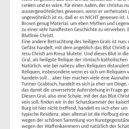
ranken und es wäre, für einen Juden, der christus n
aussergewöhnliches gewesen, wenn er verheiratet
ungewöhnlich ist es, daß er es NICHT gewesen ist.
Brown genug Material, um eben Mythen und Legen
zu einer sehr handfesten Geschichte zu verweben. 
Blutlinie Christi.
Eine andere Betrachtung des heiligen Grals ist nun,
Gefäss handelt, mit dem angeblich das Blut Christi 
Jesu Christi am Kreuz blutete. Und dieses Blut in d
Gral, als heiligste Relique der römisch-katholischen 
Natürlich, wie bei nahezu allen Reliquien distanziert
Reliquen, insbesondere wenn es sich um Reliquien v
handeln soll... aber hier machen viele eine Ausna
Turiner Grabtuch, handelt es sich ja eher um Dinge
das damit die unversehrte Auferstehung in Frage ges
Diesen Gral, also eine Schale, mit der das Blut Chr
sein soll, finden wir in der Schatzkammer der kaise
Burg ist hier nicht treffend, handelt es sich eher um
typische Residenz, aber allemal ist die Hofburg ein
wegen der schönen Sammlung von Kunstgegenständ
wegen der Waffenkammern und natürlich der Schat