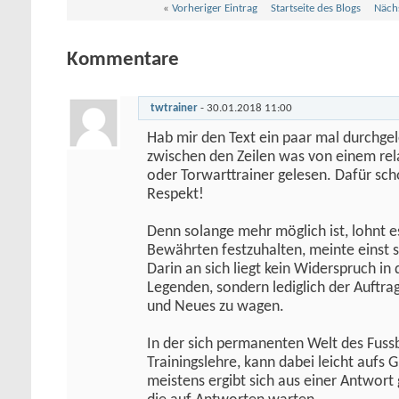
«
Vorheriger Eintrag
Startseite des Blogs
Nächs
Kommentare
twtrainer
-
30.01.2018
11:00
Hab mir den Text ein paar mal durchge
zwischen den Zeilen was von einem rel
oder Torwarttrainer gelesen. Dafür sc
Respekt!
Denn solange mehr möglich ist, lohnt e
Bewährten festzuhalten, meinte einst
Darin an sich liegt kein Widerspruch in
Legenden, sondern lediglich der Auftr
und Neues zu wagen.
In der sich permanenten Welt des Fussb
Trainingslehre, kann dabei leicht aufs 
meistens ergibt sich aus einer Antwort 