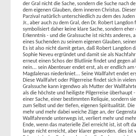
der Gral nicht die Sache, sondern die Suche nach d
dem eigenen Glauben, dem inneren Christus. Dieser 
Parzival natürlich unterschiedlich zu dem des Juden
Jr., aber auch zu dem Gral, den Dr. Robert Langdon f
symbolisiert daher keine klare Sache, sondern eher 
Erkenntnis - und die Gralssuche ist nichts anderes
eines Suchenden zu seinem eigenen Glauben, seiner 
Es ist also nicht damit getan, daß Robert Langdon 
Sophie Neveu ergründet und damit sie als Nachfahri
erneut einen Schos der Blutlinie findet und gegen al
nein... sein Abenteuer endet erst, als er endlich 
Magdalenas niederkniet... Seine Wallfahrt endet ers
Diese Wallfahrt oder Pilgerreise findet sich in viele
Gralssuche kann irgendwo als Mutter der Wallfahr
als die höchste und heiligste Pilgerreise überhaupt -
einer Sache, einer bestimmten Reliquie, sondern sie
zum Selbst und der tiefen, eigenen Spiritualität. D
mehr und mehr dabei weiche Züge an, der Gegensta
Wallfahrende unterwegs ist, verliert mehr und me
Ende, wenn das materielle Ziel erreicht ist, ist oft d
lange nicht erreicht, aber klarer geworden. dies ist