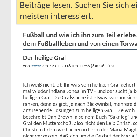
Beiträge lesen. Suchen Sie sich 
meisten interessiert.
Fußball und wie ich ihn zum Teil erlebe
dem Fußballleben und von einen Torwa
Der heilige Gral
von
am 29.01.2018 um 11:56 (84006 Hits)
Steffen
Ich weiß nicht, ob Ihr was vom heiligen Gral gehört h
mal wieder Indiana Jones im TV - und der sucht ja be
heiligen Gral. Die Gralssuche ist etwas, worum sich 
ranken, denn es gibt, je nach Blickwinkel, mehrere du
anzusehende Lösungen zum heiligen Gral. Die wohl 
beschreibt Dan Brown in seinem Buch "Sakrileg" u
Gral den Mutterschoß, also nicht den Leib Christi, 
Christi mit dem weiblichen in Form der Maria Magd
nicht vergessen, daß sich um die Gestalt der Mari