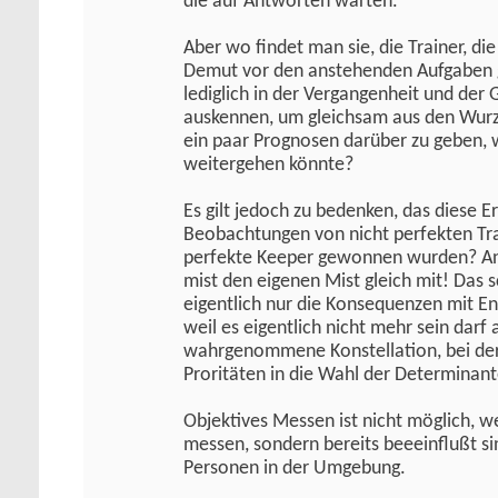
die auf Antworten warten.
Aber wo findet man sie, die Trainer, di
Demut vor den anstehenden Aufgaben g
lediglich in der Vergangenheit und der
auskennen, um gleichsam aus den Wurze
ein paar Prognosen darüber zu geben, w
weitergehen könnte?
Es gilt jedoch zu bedenken, das diese E
Beobachtungen von nicht perfekten Tra
perfekte Keeper gewonnen wurden? An
mist den eigenen Mist gleich mit! Das 
eigentlich nur die Konsequenzen mit Ent
weil es eigentlich nicht mehr sein dar
wahrgenommene Konstellation, bei der 
Proritäten in die Wahl der Determinant
Objektives Messen ist nicht möglich, we
messen, sondern bereits beeeinflußt s
Personen in der Umgebung.