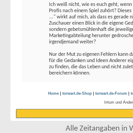
Ich weiß nicht, wie es euch geht, wenn 
Profis nach einem Spiel zuhört? Diese
..." wirkt auf mich, als dass es gerade
Zuschauer einen Blick in die eigene G
sondern gebetsmühlenhaft die jeweilig
Marketingabteilung herunter gedrosch
irgendjemand weiter?
Nur der Mut zu eigenen Fehlern kann da
für die Gedanken und Ideen Anderer ei
zu finden, die das Leben und nicht zule
bereichern können.
Home
|
torwart.de-Shop
|
torwart.de-Forum
|
t
Irrtum und Ände
Alle Zeitangaben in W