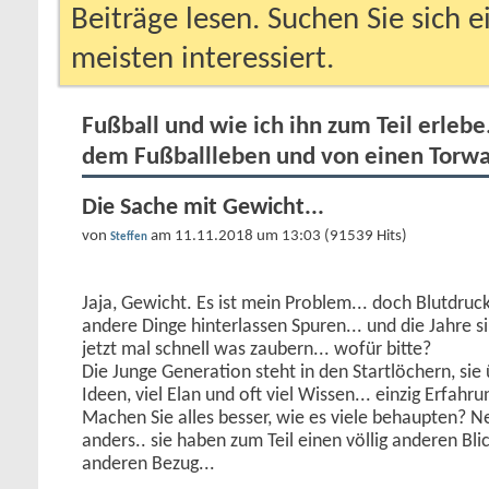
Beiträge lesen. Suchen Sie sich 
meisten interessiert.
Fußball und wie ich ihn zum Teil erlebe
dem Fußballleben und von einen Torwa
Die Sache mit Gewicht...
von
am 11.11.2018 um 13:03 (91539 Hits)
Steffen
Jaja, Gewicht. Es ist mein Problem... doch Blutdruc
andere Dinge hinterlassen Spuren... und die Jahre s
jetzt mal schnell was zaubern... wofür bitte?
Die Junge Generation steht in den Startlöchern, si
Ideen, viel Elan und oft viel Wissen... einzig Erfahrun
Machen Sie alles besser, wie es viele behaupten? N
anders.. sie haben zum Teil einen völlig anderen Bli
anderen Bezug...