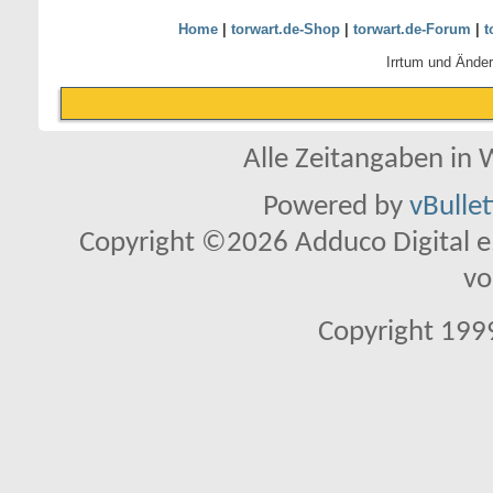
Home
|
torwart.de-Shop
|
torwart.de-Forum
|
t
Irrtum und Ände
Alle Zeitangaben in W
Powered by
vBulle
Copyright ©2026 Adduco Digital e.K
vo
Copyright 1999