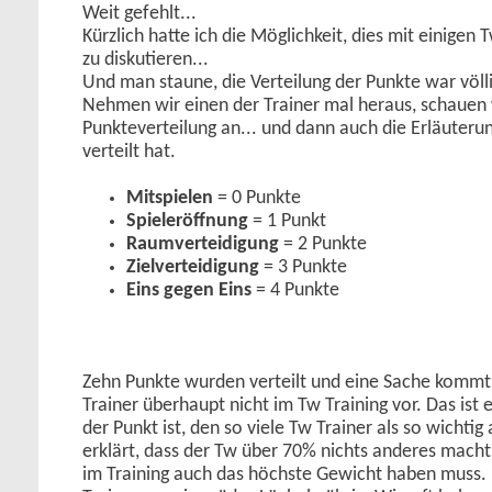
Weit gefehlt...
Kürzlich hatte ich die Möglichkeit, dies mit einigen
zu diskutieren...
Und man staune, die Verteilung der Punkte war völli
Nehmen wir einen der Trainer mal heraus, schauen 
Punkteverteilung an... und dann auch die Erläuteru
verteilt hat.
Mitspielen
= 0 Punkte
Spieleröffnung
= 1 Punkt
Raumverteidigung
= 2 Punkte
Zielverteidigung
= 3 Punkte
Eins gegen Eins
= 4 Punkte
Zehn Punkte wurden verteilt und eine Sache kommt
Trainer überhaupt nicht im Tw Training vor. Das ist 
der Punkt ist, den so viele Tw Trainer als so wichti
erklärt, dass der Tw über 70% nichts anderes mach
im Training auch das höchste Gewicht haben muss. 