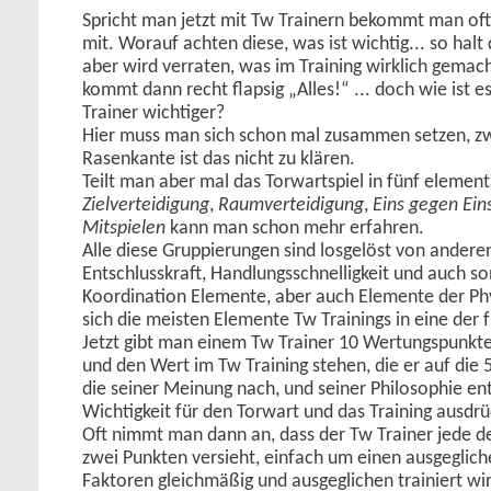
Spricht man jetzt mit Tw Trainern bekommt man oft
mit. Worauf achten diese, was ist wichtig... so hal
aber wird verraten, was im Training wirklich gemac
kommt dann recht flapsig „Alles!“ ... doch wie ist e
Trainer wichtiger?
Hier muss man sich schon mal zusammen setzen, zw
Rasenkante ist das nicht zu klären.
Teilt man aber mal das Torwartspiel in fünf element
Zielverteidigung
,
Raumverteidigung
,
Eins gegen Ein
Mitspielen
kann man schon mehr erfahren.
Alle diese Gruppierungen sind losgelöst von anderen
Entschlusskraft, Handlungsschnelligkeit und auch so
Koordination Elemente, aber auch Elemente der Phy
sich die meisten Elemente Tw Trainings in eine der
Jetzt gibt man einem Tw Trainer 10 Wertungspunkte, 
und den Wert im Tw Training stehen, die er auf die 
die seiner Meinung nach, und seiner Philosophie en
Wichtigkeit für den Torwart und das Training ausdr
Oft nimmt man dann an, dass der Tw Trainer jede d
zwei Punkten versieht, einfach um einen ausgegliche
Faktoren gleichmäßig und ausgeglichen trainiert wir