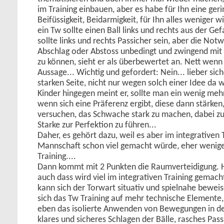
im Training einbauen, aber es habe für Ihn eine geri
Beifüssigkeit, Beidarmigkeit, für Ihn alles weniger wi
ein Tw sollte einen Ball links und rechts aus der Ge
sollte links und rechts Passicher sein, aber die Not
Abschlag oder Abstoss unbedingt und zwingend mit 
zu können, sieht er als überbewertet an. Nett wenn 
Aussage... Wichtig und gefordert: Nein... lieber sic
starken Seite, nicht nur wegen solch einer Idee da 
Kinder hingegen meint er, sollte man ein wenig meh
wenn sich eine Präferenz ergibt, diese dann stärken
versuchen, das Schwache stark zu machen, dabei zu
Starke zur Perfektion zu führen...
Daher, es gehört dazu, weil es aber im integrativen 
Mannschaft schon viel gemacht würde, eher wenig
Training....
Dann kommt mit 2 Punkten die Raumverteidigung. Hi
auch dass wird viel im integrativen Training gemach
kann sich der Torwart situativ und spielnahe bewei
sich das Tw Training auf mehr technische Element
eben das isolierte Anwenden von Bewegungen in de
klares und sicheres Schlagen der Bälle, rasches Pas