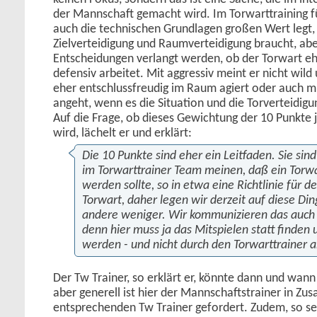
der Mannschaft gemacht wird. Im Torwarttraining fü
auch die technischen Grundlagen großen Wert legt, 
Zielverteidigung und Raumverteidigung braucht, ab
Entscheidungen verlangt werden, ob der Torwart eh
defensiv arbeitet. Mit aggressiv meint er nicht wil
eher entschlussfreudig im Raum agiert oder auch mu
angeht, wenn es die Situation und die Torverteidigu
Auf die Frage, ob dieses Gewichtung der 10 Punkte 
wird, lächelt er und erklärt:
Die 10 Punkte sind eher ein Leitfaden. Sie sin
im Torwarttrainer Team meinen, daß ein Torwa
werden sollte, so in etwa eine Richtlinie für 
Torwart, daher legen wir derzeit auf diese Din
andere weniger. Wir kommunizieren das auch 
denn hier muss ja das Mitspielen statt finden 
werden - und nicht durch den Torwarttrainer a
Der Tw Trainer, so erklärt er, könnte dann und wan
aber generell ist hier der Mannschaftstrainer in Z
entsprechenden Tw Trainer gefordert. Zudem, so sei