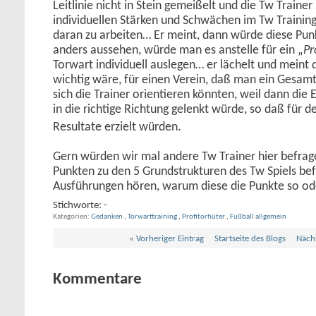
Leitlinie nicht in Stein gemeißelt und die Tw Trainer
individuellen Stärken und Schwächen im Tw Training
daran zu arbeiten… Er meint, dann würde diese Pun
anders aussehen, würde man es anstelle für ein „
P
Torwart individuell auslegen… er lächelt und meint 
wichtig wäre, für einen Verein, daß man ein Gesa
sich die Trainer orientieren könnten, weil dann die 
in die richtige Richtung gelenkt würde, so daß für d
Resultate erzielt würden.
Gern würden wir mal andere Tw Trainer hier befra
Punkten zu den 5 Grundstrukturen des Tw Spiels be
Ausführungen hören, warum diese die Punkte so o
Stichworte:
-
Kategorien
Gedanken
,
Torwarttraining
,
Profitorhüter
,
Fußball allgemein
«
Vorheriger Eintrag
Startseite des Blogs
Nächs
Kommentare