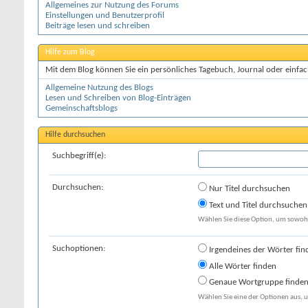
Allgemeines zur Nutzung des Forums
Einstellungen und Benutzerprofil
Beiträge lesen und schreiben
Hilfe zum Blog
Mit dem Blog können Sie ein persönliches Tagebuch, Journal oder einfach
Allgemeine Nutzung des Blogs
Lesen und Schreiben von Blog-Einträgen
Gemeinschaftsblogs
Hilfe durchsuchen
Suchbegriff(e):
Durchsuchen:
Nur Titel durchsuchen
Text und Titel durchsuchen
Wählen Sie diese Option, um sowohl 
Suchoptionen:
Irgendeines der Wörter fin
Alle Wörter finden
Genaue Wortgruppe finde
Wählen Sie eine der Optionen aus, u