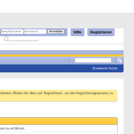
Hilfe
Registrieren
Angemeldet bleiben?
Erweiterte Suche
n können. Klicken Sie oben auf 'Registrieren', um den Registrierungsprozess zu
rum zu erfahren.