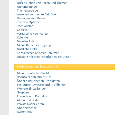
Durchsuchen von Foren und Themen
Ankündigungen
Themenanzeige
Ansehen von neuen Beiträgen
Bewerten von Themen
Themen-Optionen
Stichwörter
Cookies
Vergessene Kennwörter
Kalender
Benutzerliste
Meine Benachrichtigungen
Nützliche Links
Kontaktieren anderer Benutzer
Umgang mit problematischen Benutzern
Einstellungen und Benutzerprofil
Mein öffentliches Profil
Benutzerkontrollzentrum
Ändern der eigenen Profildaten
Signaturen, Avatare und Profilbilder
Weitere Einstellungen
Gruppen
Freunde und Kontakte
Alben und Bilder
Private Nachrichten
Abonnements
Renommee