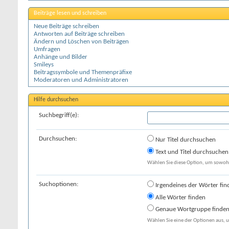
Beiträge lesen und schreiben
Neue Beiträge schreiben
Antworten auf Beiträge schreiben
Ändern und Löschen von Beiträgen
Umfragen
Anhänge und Bilder
Smileys
Beitragssymbole und Themenpräfixe
Moderatoren und Administratoren
Hilfe durchsuchen
Suchbegriff(e):
Durchsuchen:
Nur Titel durchsuchen
Text und Titel durchsuchen
Wählen Sie diese Option, um sowohl 
Suchoptionen:
Irgendeines der Wörter fin
Alle Wörter finden
Genaue Wortgruppe finde
Wählen Sie eine der Optionen aus, u