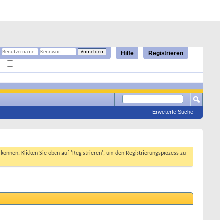
Hilfe
Registrieren
Angemeldet bleiben?
Erweiterte Suche
n können. Klicken Sie oben auf 'Registrieren', um den Registrierungsprozess zu