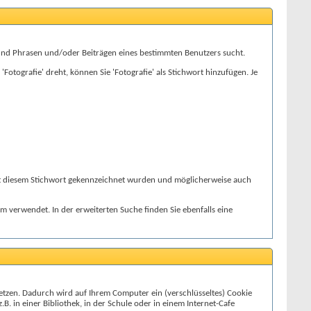
und Phrasen und/oder Beiträgen eines bestimmten Benutzers sucht.
otografie' dreht, können Sie 'Fotografie' als Stichwort hinzufügen. Je
 mit diesem Stichwort gekennzeichnet wurden und möglicherweise auch
um verwendet. In der erweiterten Suche finden Sie ebenfalls eine
etzen. Dadurch wird auf Ihrem Computer ein (verschlüsseltes) Cookie
. in einer Bibliothek, in der Schule oder in einem Internet-Cafe