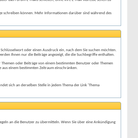
iträge schreiben können. Mehr Informationen darüber sind während des
ein Schlüsselwort oder einen Ausdruck ein, nach dem Sie suchen möchten.
erden Ihnen nur die Beiträge angezeigt, die die Suchbegriffe enthalten.
, nur Themen oder Beiträge von einem bestimmten Benutzer oder Themen
ge aus einem bestimmten Zeitraum einschränken.
indet sich an derselben Stelle in jedem Thema der Link 'Thema
Regeln an die Benutzer zu übermitteln. Wenn Sie über eine Ankündigung