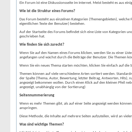
Ein Forum ist eine Diskussionsseite im Internet. Meist besteht es aus ei
Wie ist die Struktur eines Forums?
Das Forum besteht aus einzelnen Kategorien (Themengebieten), welche For
eigentlichen Texte der Benutzer) bestehen.
Auf der Startseite des Forums befindet sich eine Liste von Kategorien u
geschrieben hat.
Wie finden Sie sich zurecht?
Wenn Sie auf den Namen eines Forums klicken, werden Sie zu einer Liste
angefangen und wächst durch die Beiträge der Benutzer. Die Themen kö
Wenn Sie ein neues Thema starten möchten, klicken Sie einfach auf die 
Themen können auf viele verschiedene Arten sortiert werden. Standardmäß
der Spalte (Thema, Autor, Bewertung, letzter Beitrag, Antworten, Hits),
angezeigt bekommen wollen. Durch einen Klick auf den kleinen Pfeil ne
angezeigt, unabhängig von der Sortierung)
Seitennummerierung
Wenn es mehr Themen gibt, als auf einer Seite angezeigt werden können, 
anspringen.
Diese Methode, die Inhalte auf mehrere Seiten aufzuteilen, wird an viel
Was sind wichtige Themen?