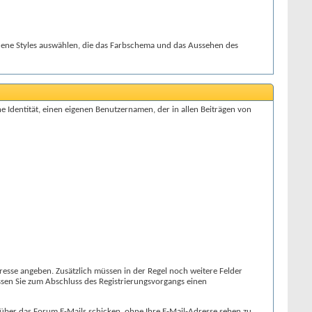
dene Styles auswählen, die das Farbschema und das Aussehen des
e Identität, einen eigenen Benutzernamen, der in allen Beiträgen von
resse angeben. Zusätzlich müssen in der Regel noch weitere Felder
müssen Sie zum Abschluss des Registrierungsvorgangs einen
über das Forum E-Mails schicken, ohne Ihre E-Mail-Adresse sehen zu