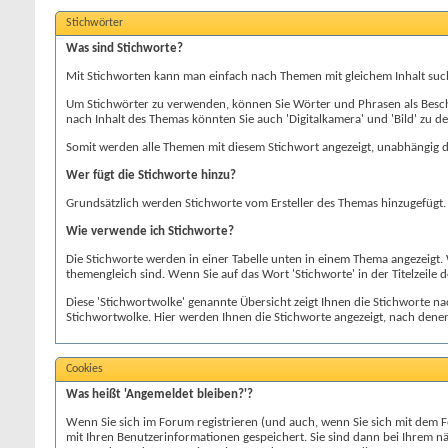
Stichwörter
Was sind Stichworte?
Mit Stichworten kann man einfach nach Themen mit gleichem Inhalt suc
Um Stichwörter zu verwenden, können Sie Wörter und Phrasen als Beschrei
nach Inhalt des Themas könnten Sie auch 'Digitalkamera' und 'Bild' zu d
Somit werden alle Themen mit diesem Stichwort angezeigt, unabhängig d
Wer fügt die Stichworte hinzu?
Grundsätzlich werden Stichworte vom Ersteller des Themas hinzugefügt
Wie verwende ich Stichworte?
Die Stichworte werden in einer Tabelle unten in einem Thema angezeigt
themengleich sind. Wenn Sie auf das Wort 'Stichworte' in der Titelzeile de
Diese 'Stichwortwolke' genannte Übersicht zeigt Ihnen die Stichworte nac
Stichwortwolke. Hier werden Ihnen die Stichworte angezeigt, nach dene
Cookies
Was heißt 'Angemeldet bleiben?'?
Wenn Sie sich im Forum registrieren (und auch, wenn Sie sich mit dem 
mit Ihren Benutzerinformationen gespeichert. Sie sind dann bei Ihrem nä