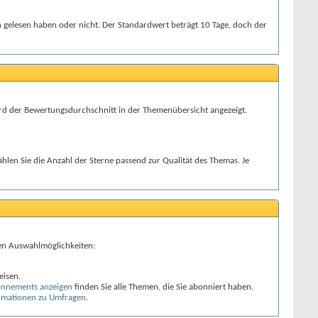
ich gelesen haben oder nicht. Der Standardwert beträgt 10 Tage, doch der
ird der Bewertungsdurchschnitt in der Themenübersicht angezeigt.
hlen Sie die Anzahl der Sterne passend zur Qualität des Themas. Je
den Auswahlmöglichkeiten:
eisen.
nnements anzeigen
finden Sie alle Themen, die Sie abonniert haben.
rmationen zu Umfragen
.