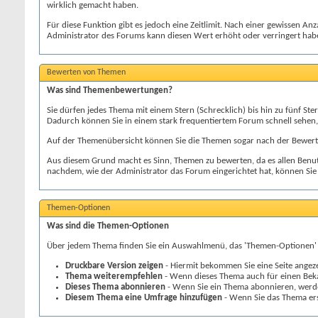
wirklich gemacht haben.
Für diese Funktion gibt es jedoch eine Zeitlimit. Nach einer gewissen An
Administrator des Forums kann diesen Wert erhöht oder verringert hab
Bewerten von Themen
Was sind Themenbewertungen?
Sie dürfen jedes Thema mit einem Stern (Schrecklich) bis hin zu fünf 
Dadurch können Sie in einem stark frequentiertem Forum schnell sehen
Auf der Themenübersicht können Sie die Themen sogar nach der Bewertu
Aus diesem Grund macht es Sinn, Themen zu bewerten, da es allen Benutze
nachdem, wie der Administrator das Forum eingerichtet hat, können Sie
Themen-Optionen
Was sind die Themen-Optionen
Über jedem Thema finden Sie ein Auswahlmenü, das 'Themen-Optionen' g
Druckbare Version zeigen
- Hiermit bekommen Sie eine Seite angeze
Thema weiterempfehlen
- Wenn dieses Thema auch für einen Bekan
Dieses Thema abonnieren
- Wenn Sie ein Thema abonnieren, werde
Diesem Thema eine Umfrage hinzufügen
- Wenn Sie das Thema ers