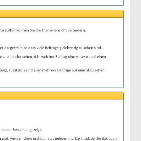
'. Daraufhin können Sie die Themenansicht verändern.
argestellt, so dass viele Beiträge gleichzeitig zu sehen sind.
 zueinander sehen, d.h. welcher Beitrag eine Antwort auf einen
igt, zusätzlich sind aber mehrere Beiträge auf einmal zu sehen.
letzten Besuch angezeigt.
gibt, werden diese erst dann als gelesen markiert, sobald Sie das auch