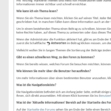
Mit 'Wichtig' markierte Themen sind meist von Moderatoren oder Admi
Informationen immer sichtbar und schnell erreichbar.
Wie kann ich ein Thema lesen?
Wenn Sie ein Thema lesen möchten, klicken Sie auf seinen Titel. Jeder Be
geschrieben hat. In manchen Fällen kann diese Information auch an der S
Um in einem bestehenden Thema einen Beitrag zu schreiben, können Sie 
keine Rechte haben, auf dieses Thema zu antworten oder dass dieses Th
Wenn der Administrator die Funktion aktiviert hat, gibt es am Ende der S
zuerst die Schaltfläche
Antworten
im Beitrag klicken müssen, um den
Vielleicht wollen Sie in langen Themen die Sortierung der Beiträge änd
Gibt es einen schnelleren Weg, zu den Foren zu kommen?
Wenn Sie bereits wissen, welches Forum Sie besuchen möchten, können 
Wie können Sie mehr über die Benutzer herausfinden?
Um mehr Informationen über einen bestimmten Benutzer anzusehen, klick
Was ist die Navigationsleiste?
Die Navigationsleiste befindet sich am Anfang jeder Seite, enthält einige
Ihnen, sich direkt anzumelden. Mit einem Klick kommen Sie ins
Benutzer
Was ist der 'Aktuelle Informationen' Bereich auf der Startseite des F
Auf der
Startseite des Forums
sehen Sie am Ende der Seite einen Bereich 