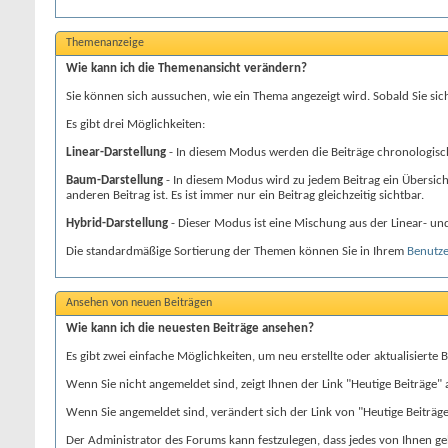
Themenanzeige
Wie kann ich die Themenansicht verändern?
Sie können sich aussuchen, wie ein Thema angezeigt wird. Sobald Sie sic
Es gibt drei Möglichkeiten:
Linear-Darstellung
- In diesem Modus werden die Beiträge chronologisch a
Baum-Darstellung
- In diesem Modus wird zu jedem Beitrag ein Übersic
anderen Beitrag ist. Es ist immer nur ein Beitrag gleichzeitig sichtbar.
Hybrid-Darstellung
- Dieser Modus ist eine Mischung aus der Linear- un
Die standardmäßige Sortierung der Themen können Sie in Ihrem
Benutze
Ansehen von neuen Beiträgen
Wie kann ich die neuesten Beiträge ansehen?
Es gibt zwei einfache Möglichkeiten, um neu erstellte oder aktualisierte 
Wenn Sie nicht angemeldet sind, zeigt Ihnen der Link "Heutige Beiträge"
Wenn Sie angemeldet sind, verändert sich der Link von "Heutige Beiträge
Der Administrator des Forums kann festzulegen, dass jedes von Ihnen gel