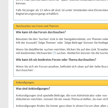
können.
Falls Sie jünger als 13 Jahre alt sind, ist unter Umständen eine Einver
Registrierungsvorgangs erhältlich.
Durchsuchen von Foren und Themen
Wie kann ich das Forum durchsuchen?
Benutzen Sie den 'Suchen'-Link in der Navigationsleiste, um Themen oder
Mit der Auswahl 'Zeige Themen' oder 'Zeige Beiträge' können Sie festlege
Wenn Sie detaillierter suchen möchten, klicken Sie auf den Link 'Erwe
mit bestimmten Stichworten
(?)
suchen. Weiterhin können Sie die Suche
Wie kann ich ein konkretes Forum oder Thema durchsuchen?
Wenn Sie sich ein Forum ansehen, befindet sich oben auf der Seite (kurz
durchsuchen'.
Ankündigungen
Was sind Ankündigungen?
Ankündigungen sind spezielle Beiträge, die vom Administrator oder von
diskutieren möchten, müssen Sie ein neues Thema erstellen, da man nic
Ankündigungen finden Sie immer ganz oben in einem Forum über allen