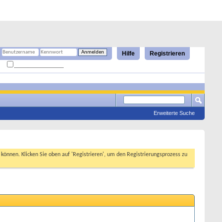
Hilfe
Registrieren
Angemeldet bleiben?
Erweiterte Suche
n können. Klicken Sie oben auf 'Registrieren', um den Registrierungsprozess zu