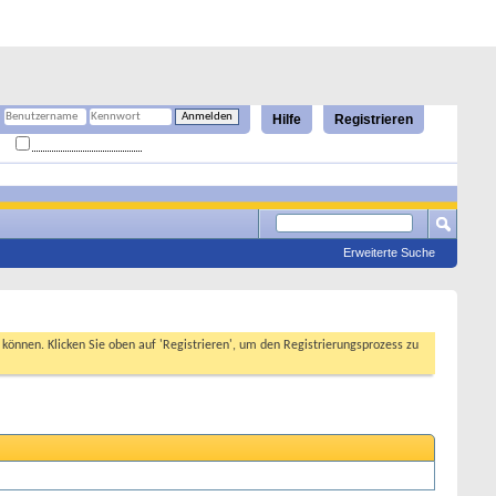
Hilfe
Registrieren
Angemeldet bleiben?
Erweiterte Suche
n können. Klicken Sie oben auf 'Registrieren', um den Registrierungsprozess zu