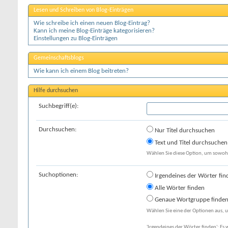
Lesen und Schreiben von Blog-Einträgen
Wie schreibe ich einen neuen Blog-Eintrag?
Kann ich meine Blog-Einträge kategorisieren?
Einstellungen zu Blog-Einträgen
Gemeinschaftsblogs
Wie kann ich einem Blog beitreten?
Hilfe durchsuchen
Suchbegriff(e):
Durchsuchen:
Nur Titel durchsuchen
Text und Titel durchsuchen
Wählen Sie diese Option, um sowohl 
Suchoptionen:
Irgendeines der Wörter fin
Alle Wörter finden
Genaue Wortgruppe finde
Wählen Sie eine der Optionen aus, u
'Irgendeines der Wörter finden': Es 