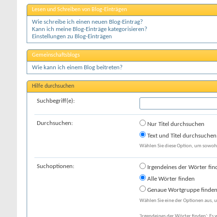
Lesen und Schreiben von Blog-Einträgen
Wie schreibe ich einen neuen Blog-Eintrag?
Kann ich meine Blog-Einträge kategorisieren?
Einstellungen zu Blog-Einträgen
Gemeinschaftsblogs
Wie kann ich einem Blog beitreten?
Hilfe durchsuchen
Suchbegriff(e):
Durchsuchen:
Nur Titel durchsuchen
Text und Titel durchsuchen
Wählen Sie diese Option, um sowohl 
Suchoptionen:
Irgendeines der Wörter fin
Alle Wörter finden
Genaue Wortgruppe finde
Wählen Sie eine der Optionen aus, u
'Irgendeines der Wörter finden': Es 