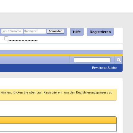
Hilfe
Registrieren
Angemeldet bleiben?
Erweiterte Suche
n können. Klicken Sie oben auf 'Registrieren', um den Registrierungsprozess zu