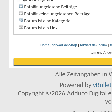
Symbol-Legende
Enthält ungelesene Beiträge
Enthält keine ungelesenen Beiträge
Forum ist eine Kategorie
Forum ist ein Link
Home
|
torwart.de-Shop
|
torwart.de-Forum
|
t
Irrtum und Ände
Alle Zeitangaben in W
Powered by
vBulle
Copyright ©2026 Adduco Digital e.K
vo