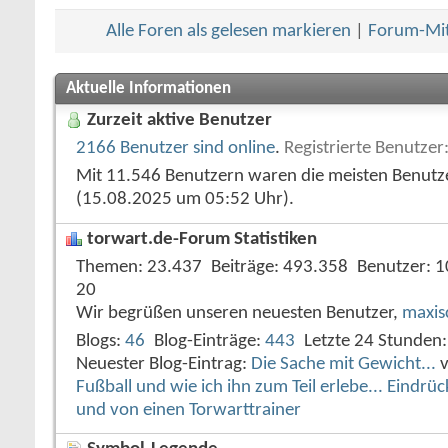
Alle Foren als gelesen markieren
|
Forum-Mit
Aktuelle Informationen
Zurzeit aktive Benutzer
2166 Benutzer sind online
.
Registrierte Benutzer
Mit 11.546 Benutzern waren die meisten Benutzer
(15.08.2025 um
05:52
Uhr).
torwart.de-Forum Statistiken
Themen
23.437
Beiträge
493.358
Benutzer
1
20
Wir begrüßen unseren neuesten Benutzer,
maxis
Blogs
46
Blog-Einträge
443
Letzte 24 Stunden
Neuester Blog-Eintrag:
Die Sache mit Gewicht...
Fußball und wie ich ihn zum Teil erlebe... Eindr
und von einen Torwarttrainer