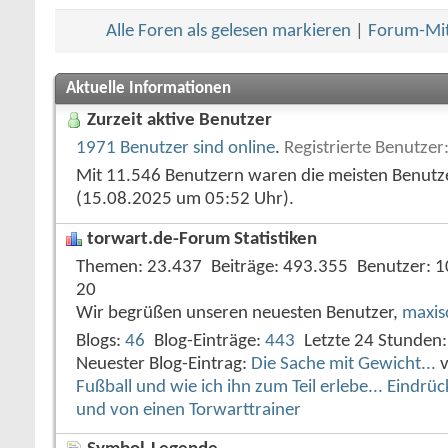
Alle Foren als gelesen markieren
|
Forum-Mit
Aktuelle Informationen
Zurzeit aktive Benutzer
1971 Benutzer sind online
.
Registrierte Benutzer
Mit 11.546 Benutzern waren die meisten Benutzer
(15.08.2025 um
05:52
Uhr).
torwart.de-Forum Statistiken
Themen
23.437
Beiträge
493.355
Benutzer
1
20
Wir begrüßen unseren neuesten Benutzer,
maxis
Blogs
46
Blog-Einträge
443
Letzte 24 Stunden
Neuester Blog-Eintrag:
Die Sache mit Gewicht...
Fußball und wie ich ihn zum Teil erlebe... Eindr
und von einen Torwarttrainer