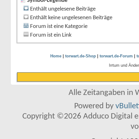
Symbol-Legende
Enthält ungelesene Beiträge
Enthält keine ungelesenen Beiträge
Forum ist eine Kategorie
Forum ist ein Link
Home
|
torwart.de-Shop
|
torwart.de-Forum
|
t
Irrtum und Ände
Alle Zeitangaben in W
Powered by
vBulle
Copyright ©2026 Adduco Digital e.K
vo