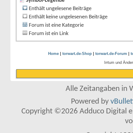
Symbol-Legende
Enthält ungelesene Beiträge
Enthält keine ungelesenen Beiträge
Forum ist eine Kategorie
Forum ist ein Link
Home
|
torwart.de-Shop
|
torwart.de-Forum
|
t
Irrtum und Ände
Alle Zeitangaben in W
Powered by
vBulle
Copyright ©2026 Adduco Digital e.K
vo