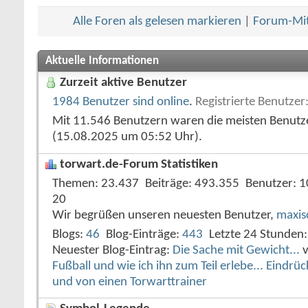
Alle Foren als gelesen markieren
|
Forum-Mit
Aktuelle Informationen
Zurzeit aktive Benutzer
1984 Benutzer sind online
.
Registrierte Benutzer
Mit 11.546 Benutzern waren die meisten Benutzer
(15.08.2025 um
05:52
Uhr).
torwart.de-Forum Statistiken
Themen
23.437
Beiträge
493.355
Benutzer
1
20
Wir begrüßen unseren neuesten Benutzer,
maxis
Blogs
46
Blog-Einträge
443
Letzte 24 Stunden
Neuester Blog-Eintrag:
Die Sache mit Gewicht...
Fußball und wie ich ihn zum Teil erlebe... Eindr
und von einen Torwarttrainer