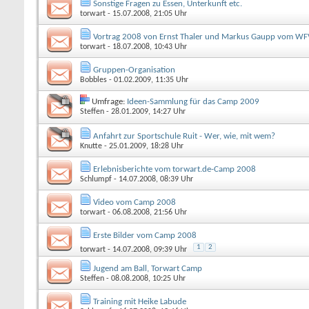
Sonstige Fragen zu Essen, Unterkunft etc.
torwart
- 15.07.2008, 21:05 Uhr
Vortrag 2008 von Ernst Thaler und Markus Gaupp vom WF
torwart
- 18.07.2008, 10:43 Uhr
Gruppen-Organisation
Bobbles
- 01.02.2009, 11:35 Uhr
Umfrage:
Ideen-Sammlung für das Camp 2009
Steffen
- 28.01.2009, 14:27 Uhr
Anfahrt zur Sportschule Ruit - Wer, wie, mit wem?
Knutte
- 25.01.2009, 18:28 Uhr
Erlebnisberichte vom torwart.de-Camp 2008
Schlumpf
- 14.07.2008, 08:39 Uhr
Video vom Camp 2008
torwart
- 06.08.2008, 21:56 Uhr
Erste Bilder vom Camp 2008
1
2
torwart
- 14.07.2008, 09:39 Uhr
Jugend am Ball, Torwart Camp
Steffen
- 08.08.2008, 10:25 Uhr
Training mit Heike Labude