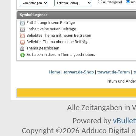
Aufsteigend
Abs
Symbol-Legende
Enthält ungelesene Beiträge
Enthält keine neuen Beiträge
Beliebtes Thema mit neuen Beiträgen
Beliebtes Thema ohne neue Beiträge
Thema geschlossen
Sie haben in diesem Thema geschrieben.
Home
|
torwart.de-Shop
|
torwart.de-Forum
|
t
Irrtum und Ände
Alle Zeitangaben in W
Powered by
vBulle
Copyright ©2026 Adduco Digital e.K