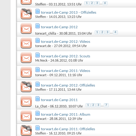
1
2
3
...
6
Steffen
- 03.11.2012, 13:51 Uhr
torwart.de-Camp 2013 - Offizielles
Steffen
- 14.01.2013, 13:23 Uhr
torwart.de-Camp 2012
1
2
3
...
4
torwart_chilla
- 30.08.2011, 15:04 Uhr
torwart.de-Camp 2012: Videos
torwart.de
- 27.09.2012, 09:54 Uhr
torwart.de-Camp 2012: Scouts
Mr.Neck
- 24.06.2012, 01:08 Uhr
torwart.de-Camp 2011: Videos
torwart
- 09.12.2011, 11:16 Uhr
torwart.de-Camp 2012: Offizielles
Steffen
- 17.11.2011, 13:44 Uhr
torwart.de-Camp 2011
1
2
3
...
7
La_Chat
- 06.12.2010, 10:07 Uhr
torwart.de-Camp 2011: Album
torwart
- 28.06.2011, 12:39 Uhr
torwart.de-Camp 2011: Offizielles
Steffen
- 16.12.2010, 09:25 Uhr