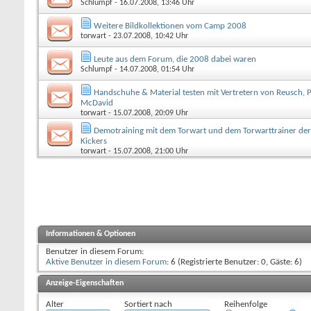
Schlumpf
- 16.07.2008, 13:46 Uhr
Weitere Bildkollektionen vom Camp 2008
torwart
- 23.07.2008, 10:42 Uhr
Leute aus dem Forum, die 2008 dabei waren
Schlumpf
- 14.07.2008, 01:54 Uhr
Handschuhe & Material testen mit Vertretern von Reusch,
McDavid
torwart
- 15.07.2008, 20:09 Uhr
Demotraining mit dem Torwart und dem Torwarttrainer der 
Kickers
torwart
- 15.07.2008, 21:00 Uhr
Informationen & Optionen
Benutzer in diesem Forum:
Aktive Benutzer in diesem Forum
: 6 (Registrierte Benutzer: 0, Gäste: 6)
Anzeige-Eigenschaften
Alter
Sortiert nach
Reihenfolge