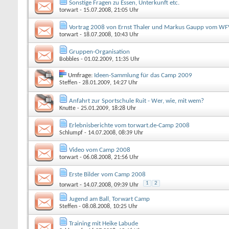
Sonstige Fragen zu Essen, Unterkunft etc.
torwart
- 15.07.2008, 21:05 Uhr
Vortrag 2008 von Ernst Thaler und Markus Gaupp vom WF
torwart
- 18.07.2008, 10:43 Uhr
Gruppen-Organisation
Bobbles
- 01.02.2009, 11:35 Uhr
Umfrage:
Ideen-Sammlung für das Camp 2009
Steffen
- 28.01.2009, 14:27 Uhr
Anfahrt zur Sportschule Ruit - Wer, wie, mit wem?
Knutte
- 25.01.2009, 18:28 Uhr
Erlebnisberichte vom torwart.de-Camp 2008
Schlumpf
- 14.07.2008, 08:39 Uhr
Video vom Camp 2008
torwart
- 06.08.2008, 21:56 Uhr
Erste Bilder vom Camp 2008
1
2
torwart
- 14.07.2008, 09:39 Uhr
Jugend am Ball, Torwart Camp
Steffen
- 08.08.2008, 10:25 Uhr
Training mit Heike Labude