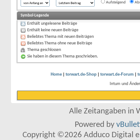
Aufsteigend
Abs
Symbol-Legende
Enthält ungelesene Beiträge
Enthält keine neuen Beiträge
Beliebtes Thema mit neuen Beiträgen
Beliebtes Thema ohne neue Beiträge
Thema geschlossen
Sie haben in diesem Thema geschrieben.
Home
|
torwart.de-Shop
|
torwart.de-Forum
|
t
Irrtum und Ände
Alle Zeitangaben in W
Powered by
vBulle
Copyright ©2026 Adduco Digital e.K