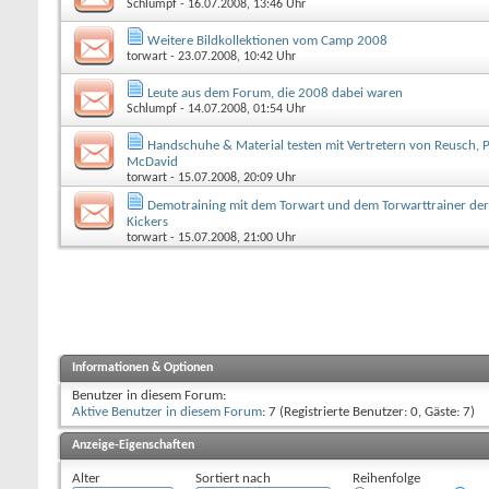
Schlumpf
- 16.07.2008, 13:46 Uhr
Weitere Bildkollektionen vom Camp 2008
torwart
- 23.07.2008, 10:42 Uhr
Leute aus dem Forum, die 2008 dabei waren
Schlumpf
- 14.07.2008, 01:54 Uhr
Handschuhe & Material testen mit Vertretern von Reusch,
McDavid
torwart
- 15.07.2008, 20:09 Uhr
Demotraining mit dem Torwart und dem Torwarttrainer der 
Kickers
torwart
- 15.07.2008, 21:00 Uhr
Informationen & Optionen
Benutzer in diesem Forum:
Aktive Benutzer in diesem Forum
: 7 (Registrierte Benutzer: 0, Gäste: 7)
Anzeige-Eigenschaften
Alter
Sortiert nach
Reihenfolge