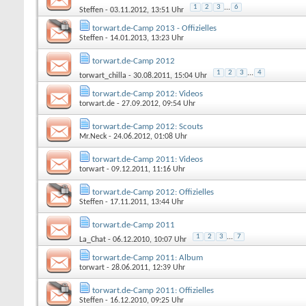
1
2
3
...
6
Steffen
- 03.11.2012, 13:51 Uhr
torwart.de-Camp 2013 - Offizielles
Steffen
- 14.01.2013, 13:23 Uhr
torwart.de-Camp 2012
1
2
3
...
4
torwart_chilla
- 30.08.2011, 15:04 Uhr
torwart.de-Camp 2012: Videos
torwart.de
- 27.09.2012, 09:54 Uhr
torwart.de-Camp 2012: Scouts
Mr.Neck
- 24.06.2012, 01:08 Uhr
torwart.de-Camp 2011: Videos
torwart
- 09.12.2011, 11:16 Uhr
torwart.de-Camp 2012: Offizielles
Steffen
- 17.11.2011, 13:44 Uhr
torwart.de-Camp 2011
1
2
3
...
7
La_Chat
- 06.12.2010, 10:07 Uhr
torwart.de-Camp 2011: Album
torwart
- 28.06.2011, 12:39 Uhr
torwart.de-Camp 2011: Offizielles
Steffen
- 16.12.2010, 09:25 Uhr