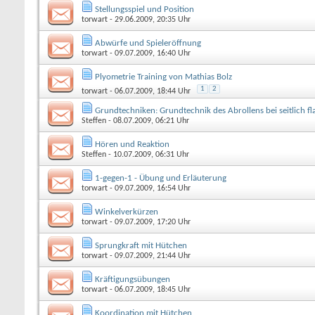
Stellungsspiel und Position
torwart
- 29.06.2009, 20:35 Uhr
Abwürfe und Spieleröffnung
torwart
- 09.07.2009, 16:40 Uhr
Plyometrie Training von Mathias Bolz
1
2
torwart
- 06.07.2009, 18:44 Uhr
Grundtechniken: Grundtechnik des Abrollens bei seitlich fl
Steffen
- 08.07.2009, 06:21 Uhr
Hören und Reaktion
Steffen
- 10.07.2009, 06:31 Uhr
1-gegen-1 - Übung und Erläuterung
torwart
- 09.07.2009, 16:54 Uhr
Winkelverkürzen
torwart
- 09.07.2009, 17:20 Uhr
Sprungkraft mit Hütchen
torwart
- 09.07.2009, 21:44 Uhr
Kräftigungsübungen
torwart
- 06.07.2009, 18:45 Uhr
Koordination mit Hütchen