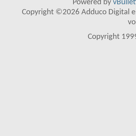
Powered by
vBulle
Copyright ©2026 Adduco Digital e.K
vo
Copyright 1999