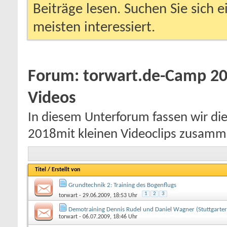
Beiträge lesen. Suchen Sie sich 
meisten interessiert.
Forum:
torwart.de-Camp 20
Videos
In diesem Unterforum fassen wir d
2018mit kleinen Videoclips zusamm
Titel
/
Erstellt von
Grundtechnik 2: Training des Bogenflugs
1
2
3
torwart
- 29.06.2009, 18:53 Uhr
Demotraining Dennis Rudel und Daniel Wagner (Stuttgarter
torwart
- 06.07.2009, 18:46 Uhr