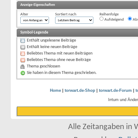
Anzeige-Eigenschaften
Alter
Sortiert nach
Reihenfolge
Aufsteigend
Abs
Symbol-Legende
Enthält ungelesene Beiträge
Enthält keine neuen Beiträge
Beliebtes Thema mit neuen Beiträgen
Beliebtes Thema ohne neue Beiträge
Thema geschlossen
Sie haben in diesem Thema geschrieben.
Home
|
torwart.de-Shop
|
torwart.de-Forum
|
t
Irrtum und Ände
Alle Zeitangaben in W