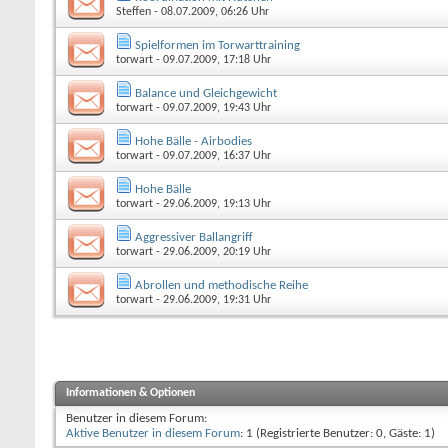
Steffen
- 08.07.2009, 06:26 Uhr
Spielformen im Torwarttraining
torwart
- 09.07.2009, 17:18 Uhr
Balance und Gleichgewicht
torwart
- 09.07.2009, 19:43 Uhr
Hohe Bälle - Airbodies
torwart
- 09.07.2009, 16:37 Uhr
Hohe Bälle
torwart
- 29.06.2009, 19:13 Uhr
Aggressiver Ballangriff
torwart
- 29.06.2009, 20:19 Uhr
Abrollen und methodische Reihe
torwart
- 29.06.2009, 19:31 Uhr
Informationen & Optionen
Benutzer in diesem Forum:
Aktive Benutzer in diesem Forum
: 1 (Registrierte Benutzer: 0, Gäste: 1)